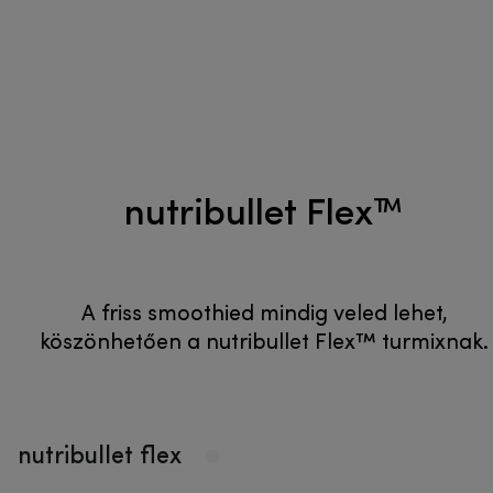
nutribullet Flex™
A friss smoothied mindig veled lehet,
köszönhetően a nutribullet Flex™ turmixnak.
nutribullet flex