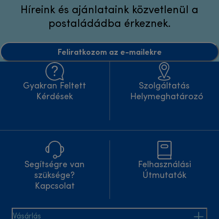
Híreink és ajánlataink közvetlenül a
postaládádba érkeznek.
Feliratkozom az e-mailekre
Gyakran Feltett
Szolgáltatás
Kérdések
Helymeghatározó
Segítségre van
Felhasználási
szüksége?
Útmutatók
Kapcsolat
Vásárlás