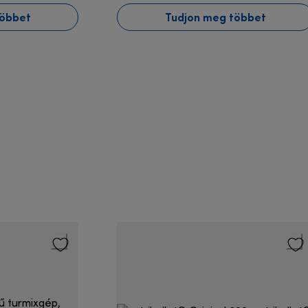
többet
Tudjon meg többet