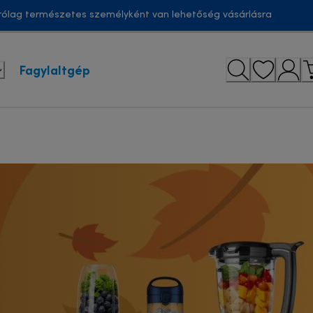
ólag természetes személyként van lehetőség vásárlásra
Fagylaltgép