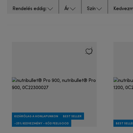
Rendelés eddig:
Ár
Szín
Kedvezm
KIZÁRÓLAG A HONLAPUNKON
BEST SELLER
-25% KEDVEZMÉNY - KÓD FEELGOOD
BEST SELLE