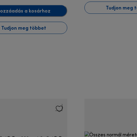
Tudjon meg 
ozzáadás a kosárhoz
Tudjon meg többet