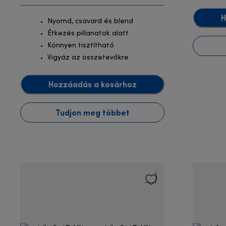
H
Nyomd, csavard és blend
Étkezés pillanatok alatt
Könnyen tisztítható
Vigyáz az összetevőkre
Hozzáadás a kosárhoz
Tudjon meg többet