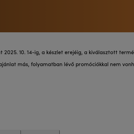
t 2025. 10. 14-ig, a készlet erejéig, a kiválasztott ter
ajánlat más, folyamatban lévő promóciókkal nem vonh