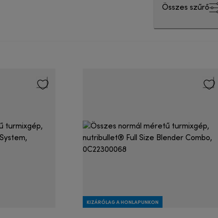
Összes szűrő
KIZÁRÓLAG A HONLAPUNKON