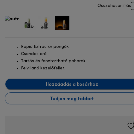
Összehasonlítás
Rapid Extractor pengék
Csendes erő.
Tartós és fenntartható poharak.
Felvillanó kezelőfellet.
Hozzáadás a kosárhoz
Tudjon meg többet