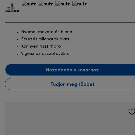
Nyomd, csavard és blend
Étkezés pillanatok alatt
Könnyen tisztítható
Vigyáz az összetevőkre
Hozzáadás a kosárhoz
Tudjon meg többet