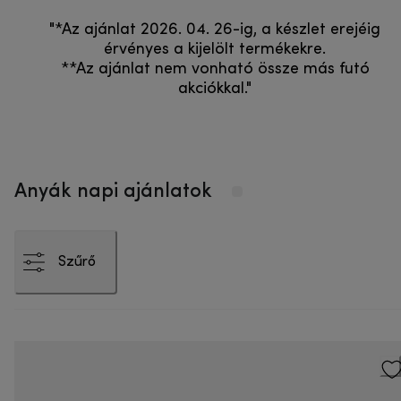
"*Az ajánlat 2026. 04. 26-ig, a készlet erejéig
érvényes a kijelölt termékekre.
**Az ajánlat nem vonható össze más futó
akciókkal."
Anyák napi ajánlatok
Szűrő