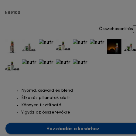
turmixgép
NB910S
Összehasonlítás
Nyomd, csavard és blend
Étkezés pillanatok alatt
Könnyen tisztítható
Vigyáz az összetevőkre
Hozzáadás a kosárhoz