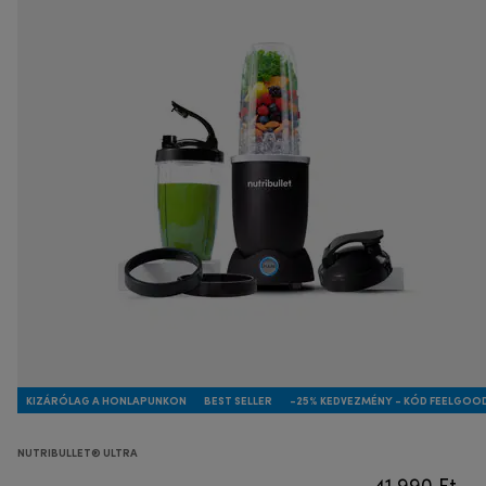
KIZÁRÓLAG A HONLAPUNKON
BEST SELLER
-25% KEDVEZMÉNY - KÓD FEELGOO
NUTRIBULLET® ULTRA