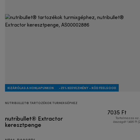
KIZÁRÓLAG A HONLAPUNKON
-25% KEDVEZMÉNY - KÓD FEELGOOD
NUTRIBULLET® TARTOZÉKOK TURMIXGÉPHEZ
7035 Ft
nutribullet® Extractor
Tartalmazza az
keresztpenge
összegét 1496 Ft (