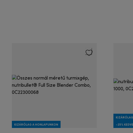
KIZÁRÓLAG
KIZÁRÓLAG A HONLAPUNKON
-25% KEDV