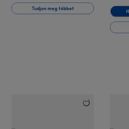
Tudjon meg többet
H