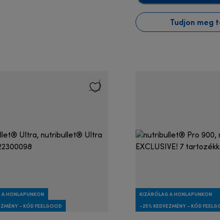
Tudjon meg 
 A HONLAPUNKON
KIZÁRÓLAG A HONLAPUNKON
EZMÉNY - KÓD FEELGOOD
-25% KEDVEZMÉNY - KÓD FEEL