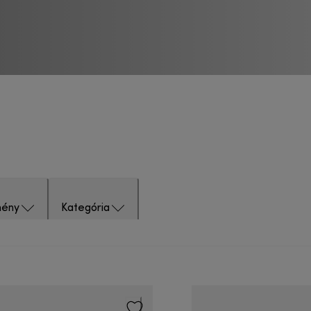
ény
Kategória