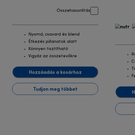
Összehasonlítás
Nyomd, csavard és blend
Étkezés pillanatok alatt
Könnyen tisztítható
R
Vigyáz az összetevőkre
C
T
Hozzáadás a kosárhoz
F
Tudjon meg többet
H