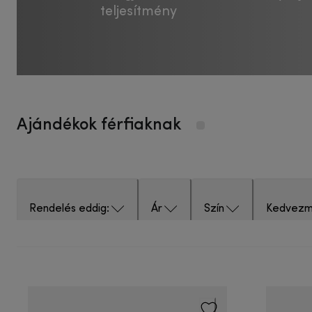
teljesítmény
Ajándékok férfiaknak
Rendelés eddig:
Ár
Szín
Kedvezm