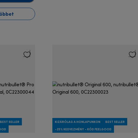
többet
BEST SELLER
KIZÁRÓLAG A HONLAPUNKON
BEST SELLER
GOOD
-25% KEDVEZMÉNY - KÓD FEELGOOD