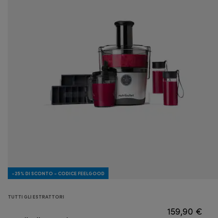
-25% DI SCONTO - CODICE FEELGOOD
TUTTI GLI ESTRATTORI
159,90 €