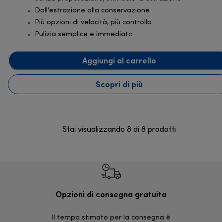
Dall'estrazione alla conservazione
Più opzioni di velocità, più controllo
Pulizia semplice e immediata
Aggiungi al carrello
Scopri di più
Stai visualizzando 8 di 8 prodotti
Opzioni di consegna gratuita
Re
Il tempo stimato per la consegna è
30 giorni