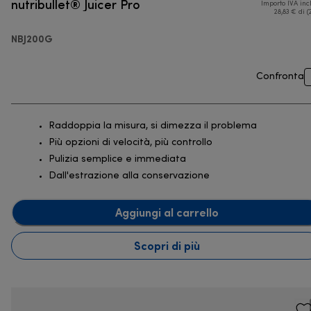
nutribullet® Juicer Pro
Importo IVA inc
28,83 € di (
NBJ200G
Confronta
Raddoppia la misura, si dimezza il problema
Più opzioni di velocità, più controllo
Pulizia semplice e immediata
Dall'estrazione alla conservazione
Aggiungi al carrello
Scopri di più