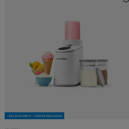
-25% DI SCONTO - CODICE FEELGOOD