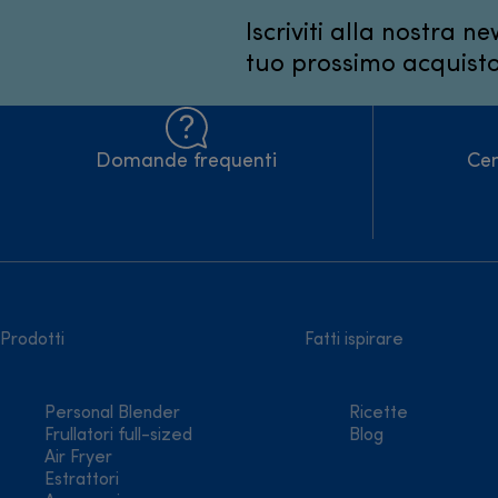
Iscriviti alla nostra ne
tuo prossimo acquist
Domande frequenti
Cen
Prodotti
Fatti ispirare
Personal Blender
Ricette
Frullatori full-sized
Blog
Air Fryer
Estrattori