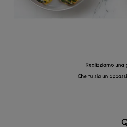
Realizziamo una g
Che tu sia un appassio
Q