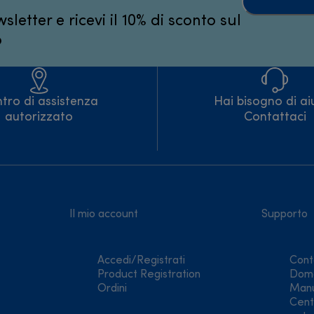
wsletter e ricevi il 10% di sconto sul
o
tro di assistenza
Hai bisogno di ai
autorizzato
Contattaci
Il mio account
Supporto
Accedi/Registrati
Cont
Product Registration
Doma
Ordini
Manua
Cent