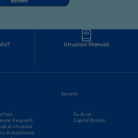
Iscriviti
uto?
Istruzioni Manuali
Società
attaci
Su di noi
nde frequenti
Capital Brands
li di istruzioni
ro di assistenza