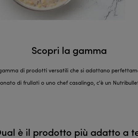
Scopri la gamma
amma di prodotti versatili che si adattano perfettame
nato di frullati o uno chef casalingo, c'è un Nutribullet 
ual è il prodotto più adatto a t