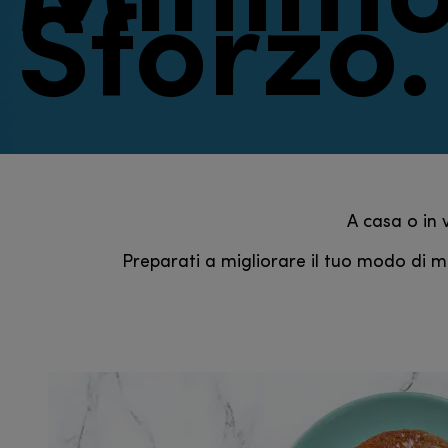
Sforzo.
A casa o in 
Preparati a migliorare il tuo modo di ma