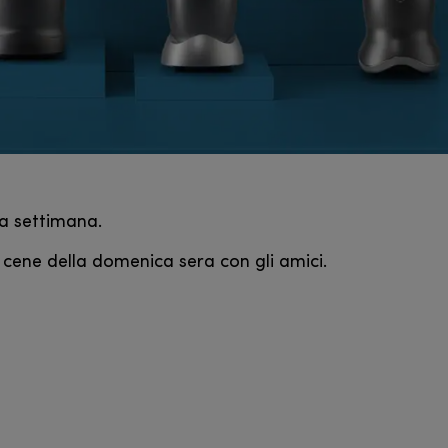
la settimana.
e cene della domenica sera con gli amici.