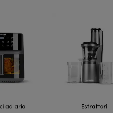
ici ad aria
Estrattori