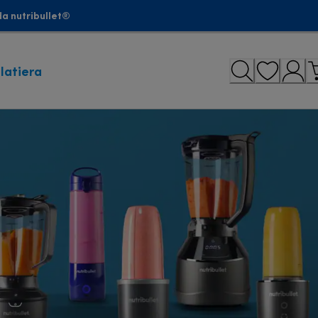
a nutribullet®
latiera