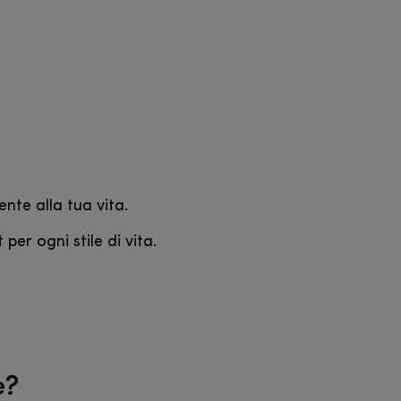
nte alla tua vita.
per ogni stile di vita.
e?