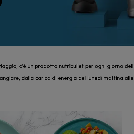
viaggio, c'è un prodotto nutribullet per ogni giorno del
ngiare, dalla carica di energia del lunedì mattina all