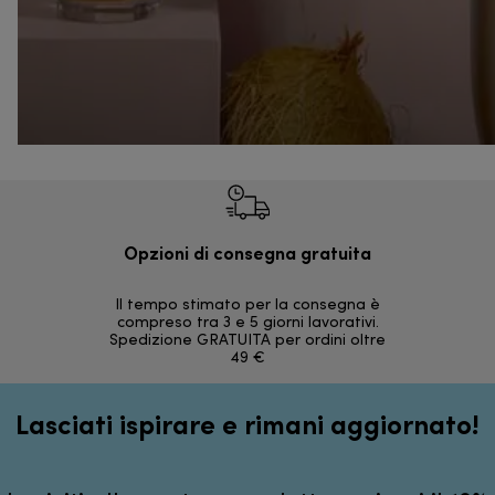
Opzioni di consegna gratuita
Re
Il tempo stimato per la consegna è
30 giorni
compreso tra 3 e 5 giorni lavorativi.
Spedizione GRATUITA per ordini oltre
49 €
Lasciati ispirare e rimani aggiornato!