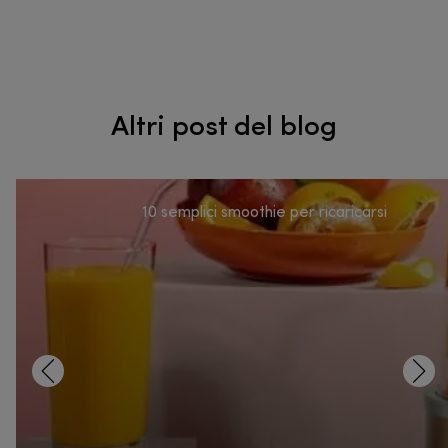
Altri post del blog
​​​​10 semplici smoothie per ricaricarsi