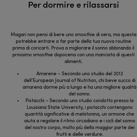
Per dormire e rilassarsi
Magari non pensi di bere uno smoothie di sera, ma questa
potrebbe entrare a far parte della tua nuova routine
prima di coricarti. Prova a migliorare il sonno abbinando il
prossimo smoothie dopocena con una manciata di questi
alimenti.
Amarene – Secondo uno studio del 2012
dell’European Journal of Nutrition, chi beve succo di
amarena dorme più a lungo e ha una migliore qualità
del sonno.
Pistacchi – Secondo uno studio condotto presso la
Louisiana State University, i pistacchi contengono
quantità significative di melatonina, un ormone che
aiuta a regolare il ritmo circadiano e i cicli del sonno
del nostro corpo, molto più della maggior parte dei
frutti e delle verdure.