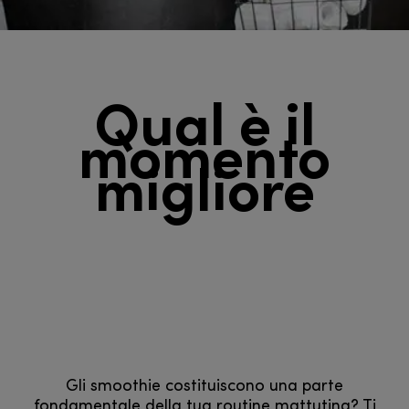
Qual è il
momento
migliore
Gli smoothie costituiscono una parte
fondamentale della tua routine mattutina? Ti