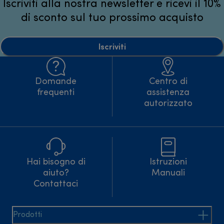
Iscriviti alla nostra newsletter e ricevi il 10%
di sconto sul tuo prossimo acquisto
Iscriviti
Domande
Centro di
frequenti
assistenza
autorizzato
Hai bisogno di
Istruzioni
aiuto?
Manuali
Contattaci
Prodotti