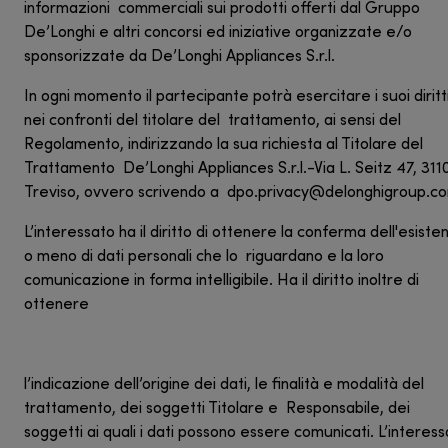
informazioni commerciali sui prodotti offerti dal Gruppo
De’Longhi e altri concorsi ed iniziative organizzate e/o
sponsorizzate da De’Longhi Appliances S.r.l.
In ogni momento il partecipante potrà esercitare i suoi diritt
nei confronti del titolare del trattamento, ai sensi del
Regolamento, indirizzando la sua richiesta al Titolare del
Trattamento De’Longhi Appliances S.r.l.-Via L. Seitz 47, 311
Treviso, ovvero scrivendo a dpo.privacy@delonghigroup.c
L’interessato ha il diritto di ottenere la conferma dell'esiste
o meno di dati personali che lo riguardano e la loro
comunicazione in forma intelligibile. Ha il diritto inoltre di
ottenere
l’indicazione dell’origine dei dati, le finalità e modalità del
trattamento, dei soggetti Titolare e Responsabile, dei
soggetti ai quali i dati possono essere comunicati. L’interes