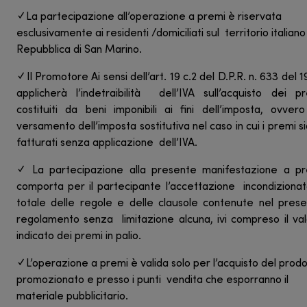
✓ La partecipazione all’operazione a premi è riservata
esclusivamente ai residenti /domiciliati sul territorio italiano
Repubblica di San Marino.
✓ Il Promotore Ai sensi dell’art. 19 c.2 del D.P.R. n. 633 del 1
applicherà l’indetraibilità dell’IVA sull’acquisto dei p
costituiti da beni imponibili ai fini dell’imposta, ovver
versamento dell’imposta sostitutiva nel caso in cui i premi s
fatturati senza applicazione dell’IVA.
✓ La partecipazione alla presente manifestazione a pr
comporta per il partecipante l’accettazione incondiziona
totale delle regole e delle clausole contenute nel pres
regolamento senza limitazione alcuna, ivi compreso il va
indicato dei premi in palio.
✓ L’operazione a premi è valida solo per l’acquisto del prod
promozionato e presso i punti vendita che esporranno il
materiale pubblicitario.