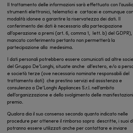
Il trattamento delle informazioni sarà effettuato con l’ausilio
strumenti elettronici, telematici e cartacei e comunque co
modalità idonee a garantire la riservatezza dei dati. Il
conferimento dei dati è necessario alla partecipazione
all’operazione a premi (art. 6, comma 1, lett. b) del GDPR), 
mancato conferimento pertanto non permetterà la
partecipazione alla medesima.
I dati personali potrebbero essere comunicati ad altre soci
del Gruppo De’Longhi, situate anche all’estero, e/o a pers
e società terze (ove necessario nominate responsabili del
trattamento dati) che prestino servizi ed assistenza e
consulenza a De’Longhi Appliances S.r.l. nell’ambito
dell’organizzazione e dello svolgimento delle manifestazioni
premio.
Qualora dia il suo consenso secondo quanto indicato nelle
procedure per ottenere il rimborso sopra descritte, i suoi d
potranno essere utilizzati anche per contattare e inviare