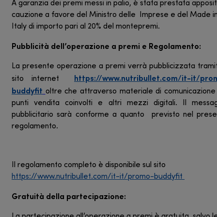
A garanzia dei premi messi in palio, è stata prestata apposi
cauzione a favore del Ministro delle Imprese e del Made i
Italy di importo pari al 20% del montepremi.
Pubblicità dell’operazione a premi e Regolamento:
La presente operazione a premi verrà pubblicizzata tramit
https://www.nutribullet.com/it-it/pr
sito internet
buddyfit
oltre che attraverso materiale di comunicazion
punti vendita coinvolti e altri mezzi digitali. Il messa
pubblicitario sarà conforme a quanto previsto nel pres
regolamento.
Il regolamento completo è disponibile sul sito
https://www.nutribullet.com/it-it/promo-buddyfit
Gratuità della partecipazione:
La partecipazione all’operazione a premi è gratuita, salvo l