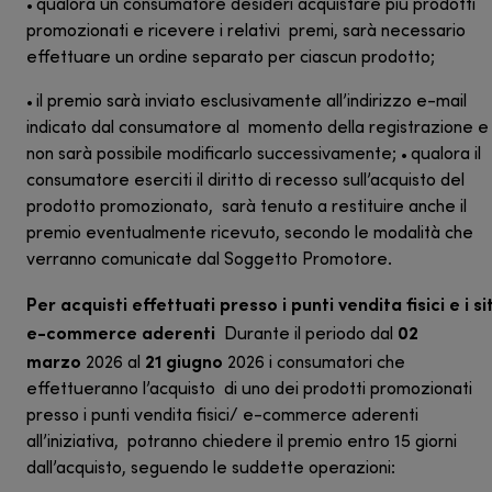
qualora un consumatore desideri acquistare più prodotti
•
promozionati e ricevere i relativi premi, sarà necessario
effettuare un ordine separato per ciascun prodotto;
il premio sarà inviato esclusivamente all’indirizzo e-mail
•
indicato dal consumatore al momento della registrazione e
non sarà possibile modificarlo successivamente;
qualora il
•
consumatore eserciti il diritto di recesso sull’acquisto del
prodotto promozionato, sarà tenuto a restituire anche il
premio eventualmente ricevuto, secondo le modalità che
verranno comunicate dal Soggetto Promotore.
Per acquisti effettuati presso i punti vendita fisici e i sit
e-commerce aderenti
02
Durante il periodo dal
marzo
21 giugno
2026 al
2026 i consumatori che
effettueranno l’acquisto di uno dei prodotti promozionati
presso i punti vendita fisici/ e-commerce aderenti
all’iniziativa, potranno chiedere il premio entro 15 giorni
dall’acquisto, seguendo le suddette operazioni: