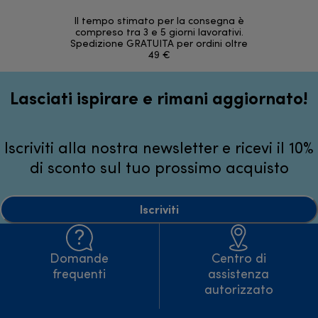
Il tempo stimato per la consegna è
30 giorni
compreso tra 3 e 5 giorni lavorativi.
Spedizione GRATUITA per ordini oltre
49 €
Lasciati ispirare e rimani aggiornato!
Iscriviti alla nostra newsletter e ricevi il 10%
di sconto sul tuo prossimo acquisto
Iscriviti
Domande
Centro di
frequenti
assistenza
autorizzato