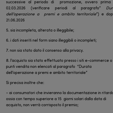
successive al periodo di promozione, ovvero prima 
02.03.2026 (verificare periodi al paragrafo”
Dur
dell’operazione a premi e ambito territoriale
”) e dop
21.06.2026
5. sia incompleta, alterata o illeggibile;
6. i dati inseriti nel form siano illeggibili o incompleti;
7. non sia stato dato il consenso alla privacy.
8. l’acquisto sia stato effettuato presso i siti e-commerce o
punti vendita non elencati al paragrafo “Durata
dell’operazione a premi e ambito territoriale”
Si precisa inoltre che:
- ai consumatori che invieranno la documentazione in ritard
ossia con tempo superiore a 15 giorni solari dalla data di
acquisto, non verrà corrisposto il premio;