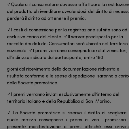
✓ Qualora il consumatore dovesse effettuare la restituzion
del prodotto al rivenditore avvalendosi del diritto di recess
perderà il diritto ad ottenere il premio.
✓ I costi di connessione per la registrazione sul sito sono ad
esclusivo carico del cliente. ✓ Il server predisposto per la
raccolta dei dati dei Consumatori sarà ubicato nel territorio
nazionale. ✓ I premi verranno consegnati ai relativi vincitori,
all’indirizzo indicato dal partecipante, entro 180
giorni dal ricevimento della documentazione richiesta e
risultata conforme e le spese di spedizione saranno a caric
della Società promotrice.
✓ I premi verranno inviati esclusivamente all’interno del
territorio italiano e della Repubblica di San Marino.
✓ La Società promotrice si riserva il diritto di scegliere
quale mezzo consegnare i premi ai vari promissari a
presente manifestazione a premi affinché essi arrivin