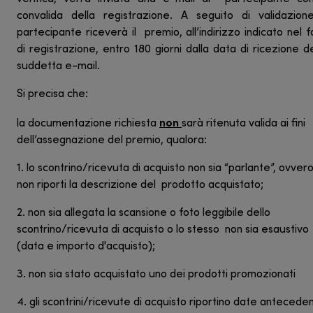
convalida della registrazione. A seguito di validazione
partecipante riceverà il premio, all’indirizzo indicato nel 
di registrazione, entro 180 giorni dalla data di ricezione d
suddetta e-mail.
Si precisa che:
non
la documentazione richiesta
sarà ritenuta valida ai fini
dell’assegnazione del premio, qualora:
1. lo scontrino/ricevuta di acquisto non sia “parlante”, ovver
non riporti la descrizione del prodotto acquistato;
2. non sia allegata la scansione o foto leggibile dello
scontrino/ricevuta di acquisto o lo stesso non sia esaustivo
(data e importo d'acquisto);
3. non sia stato acquistato uno dei prodotti promozionati
4. gli scontrini/ricevute di acquisto riportino date anteceden