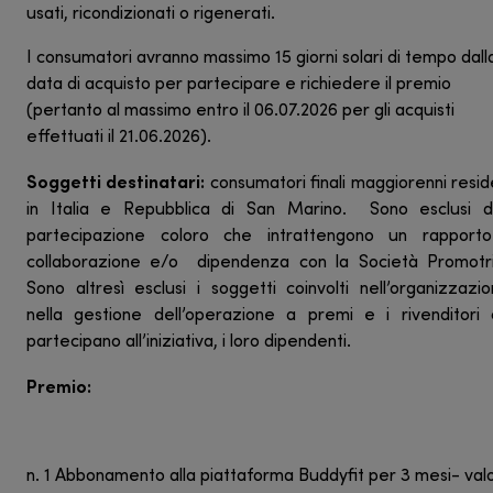
usati, ricondizionati o rigenerati.
I consumatori avranno massimo 15 giorni solari di tempo dall
data di acquisto per partecipare e richiedere il premio
(pertanto al massimo entro il 06.07.2026 per gli acquisti
effettuati il 21.06.2026).
Soggetti destinatari:
consumatori finali maggiorenni resid
in Italia e Repubblica di San Marino. Sono esclusi da
partecipazione coloro che intrattengono un rapporto
collaborazione e/o dipendenza con la Società Promotri
Sono altresì esclusi i soggetti coinvolti nell’organizzazi
nella gestione dell’operazione a premi e i rivenditori
partecipano all’iniziativa, i loro dipendenti.
Premio:
n. 1 Abbonamento alla piattaforma Buddyfit per 3 mesi- val