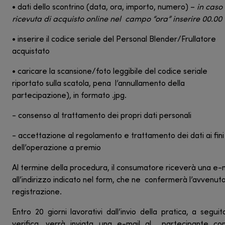
• dati dello scontrino (data, ora, importo, numero) –
in caso 
ricevuta di acquisto online nel campo “ora” inserire 00.00
• inserire il codice seriale del Personal Blender/Frullatore
acquistato
• caricare la scansione/foto leggibile del codice seriale
riportato sulla scatola, pena l’annullamento della
partecipazione), in formato .jpg.
- consenso al trattamento dei propri dati personali
- accettazione al regolamento e trattamento dei dati ai fini
dell’operazione a premio
Al termine della procedura, il consumatore riceverà una e-
all’indirizzo indicato nel form, che ne confermerà l’avvenut
registrazione.
Entro 20 giorni lavorativi dall’invio della pratica, a seguit
verifica, verrà inviata una e-mail al partecipante co