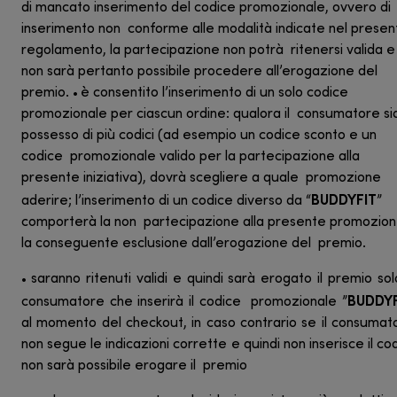
di mancato inserimento del codice promozionale, ovvero di
inserimento non conforme alle modalità indicate nel presen
regolamento, la partecipazione non potrà ritenersi valida e
non sarà pertanto possibile procedere all’erogazione del
premio.
è consentito l’inserimento di un solo codice
•
promozionale per ciascun ordine: qualora il consumatore sia
possesso di più codici (ad esempio un codice sconto e un
codice promozionale valido per la partecipazione alla
presente iniziativa), dovrà scegliere a quale promozione
BUDDYFIT
aderire; l’inserimento di un codice diverso da “
”
comporterà la non partecipazione alla presente promozio
la conseguente esclusione dall’erogazione del premio.
saranno ritenuti validi e quindi sarà erogato il premio sol
•
BUDDYF
consumatore che inserirà il codice promozionale ”
al momento del checkout, in caso contrario se il consuma
non segue le indicazioni corrette e quindi non inserisce il co
non sarà possibile erogare il premio