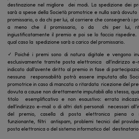
destinazione nel migliore dei modi. La spedizione dei p
sarà a spese della Società promotrice e nulla sarà dovuto
promissario, o da chi per lui, al corriere che consegnerà i p
a meno che il promissario, o da chi per lui, rifi
ingiustificatamente il premio e poi se lo faccia rispedire.
qual caso la spedizione sarà a carico del promissario.
✓ Poiché i premi sono di natura digitale e vengono inv
esclusivamente tramite posta elettronica all’indirizzo e-
indicato dall’avente diritto al premio in fase di partecipazi
nessuna responsabilità potrà essere imputata alla Soc
promotrice in caso di mancata o ritardata ricezione del pr
dovuta a cause non direttamente imputabili alla stessa, qual
titolo esemplificativo e non esaustivo: errata indicaz
dell’indirizzo e-mail o di altri dati personali necessari all’i
del premio, casella di posta elettronica piena o 
funzionante, filtri antispam, problemi tecnici del provide
posta elettronica o del sistema informatico del destinatario