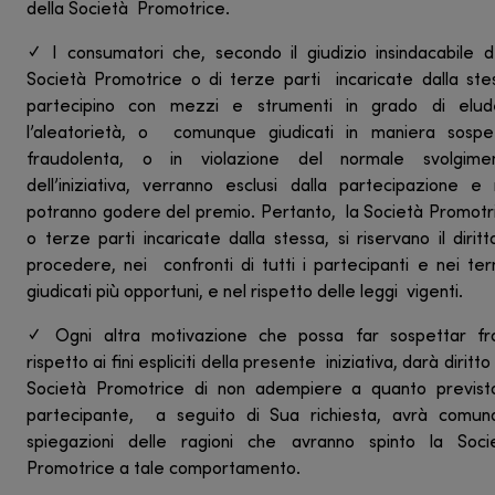
della Società Promotrice.
✓ I consumatori che, secondo il giudizio insindacabile d
Società Promotrice o di terze parti incaricate dalla ste
partecipino con mezzi e strumenti in grado di elud
l’aleatorietà, o comunque giudicati in maniera sospet
fraudolenta, o in violazione del normale svolgime
dell’iniziativa, verranno esclusi dalla partecipazione e
potranno godere del premio. Pertanto, la Società Promotr
o terze parti incaricate dalla stessa, si riservano il diritt
procedere, nei confronti di tutti i partecipanti e nei ter
giudicati più opportuni, e nel rispetto delle leggi vigenti.
✓ Ogni altra motivazione che possa far sospettar fr
rispetto ai fini espliciti della presente iniziativa, darà diritto 
Società Promotrice di non adempiere a quanto previsto
partecipante, a seguito di Sua richiesta, avrà comun
spiegazioni delle ragioni che avranno spinto la Soci
Promotrice a tale comportamento.