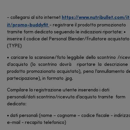
https://www.nutribullet.com/it
- collegarsi al sito internet
it/promo-buddyfit
- registrare il prodotto promozionato
tramite form dedicato seguendo le indicazioni riportate: •
inserire il codice del Personal Blender/Frullatore acquistato
(TYPE)
• caricare la scansione/foto leggibile dello scontrino /rice
d’acquisto (lo scontrino dovrà riportare la descrizione
prodotto promozionato acquistato), pena l’annullamento d
partecipazione), in formato .jpg.
Compilare la registrazione utente inserendo i dati
personali/dati scontrino/ricevuta d’acquisto tramite form
dedicato:
• dati personali (nome – cognome – codice fiscale - indirizz
e-mail - recapito telefonico)