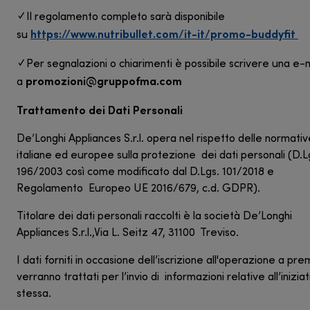
✓ Il regolamento completo sarà disponibile
https://www.nutribullet.com/it-it/promo-buddyfit
su
✓ Per segnalazioni o chiarimenti è possibile scrivere una e-
promozioni@gruppofma.com
a
Trattamento dei Dati Personali
De’Longhi Appliances S.r.l. opera nel rispetto delle normati
italiane ed europee sulla protezione dei dati personali (D.L
196/2003 così come modificato dal D.Lgs. 101/2018 e
Regolamento Europeo UE 2016/679, c.d. GDPR).
Titolare dei dati personali raccolti è la società De’Longhi
Appliances S.r.l.,Via L. Seitz 47, 31100 Treviso.
I dati forniti in occasione dell’iscrizione all'operazione a pre
verranno trattati per l’invio di informazioni relative all’iniziat
stessa.