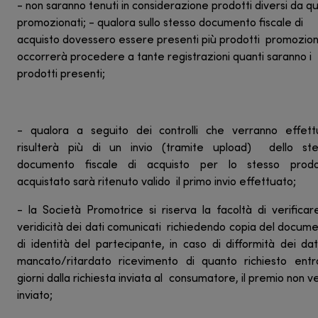
- non saranno tenuti in considerazione prodotti diversi da que
promozionati; - qualora sullo stesso documento fiscale di
acquisto dovessero essere presenti più prodotti promozion
occorrerà procedere a tante registrazioni quanti saranno i
prodotti presenti;
- qualora a seguito dei controlli che verranno effett
risulterà più di un invio (tramite upload) dello ste
documento fiscale di acquisto per lo stesso prodo
acquistato sarà ritenuto valido il primo invio effettuato;
- la Società Promotrice si riserva la facoltà di verificar
veridicità dei dati comunicati richiedendo copia del docum
di identità del partecipante, in caso di difformità dei da
mancato/ritardato ricevimento di quanto richiesto ent
giorni dalla richiesta inviata al consumatore, il premio non v
inviato;