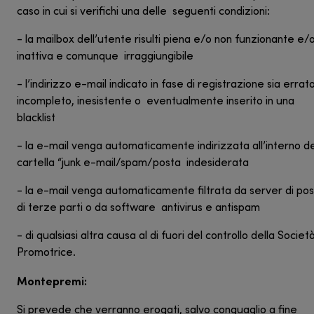
caso in cui si verifichi una delle seguenti condizioni:
- la mailbox dell’utente risulti piena e/o non funzionante e/
inattiva e comunque irraggiungibile
- l’indirizzo e-mail indicato in fase di registrazione sia errato
incompleto, inesistente o eventualmente inserito in una
blacklist
- la e-mail venga automaticamente indirizzata all’interno de
cartella “junk e-mail/spam/posta indesiderata
- la e-mail venga automaticamente filtrata da server di po
di terze parti o da software antivirus e antispam
- di qualsiasi altra causa al di fuori del controllo della Societ
Promotrice.
Montepremi:
Si prevede che verranno erogati, salvo conguaglio a fine