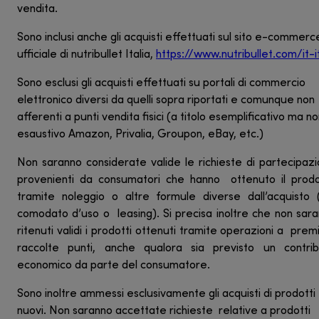
vendita.
Sono inclusi anche gli acquisti effettuati sul sito e-commerc
ufficiale di nutribullet Italia,
https://www.nutribullet.com/it-i
Sono esclusi gli acquisti effettuati su portali di commercio
elettronico diversi da quelli sopra riportati e comunque non
afferenti a punti vendita fisici (a titolo esemplificativo ma n
esaustivo Amazon, Privalia, Groupon, eBay, etc.)
Non saranno considerate valide le richieste di partecipaz
provenienti da consumatori che hanno ottenuto il prod
tramite noleggio o altre formule diverse dall’acquisto 
comodato d’uso o leasing). Si precisa inoltre che non sar
ritenuti validi i prodotti ottenuti tramite operazioni a prem
raccolte punti, anche qualora sia previsto un contrib
economico da parte del consumatore.
Sono inoltre ammessi esclusivamente gli acquisti di prodotti
nuovi. Non saranno accettate richieste relative a prodotti