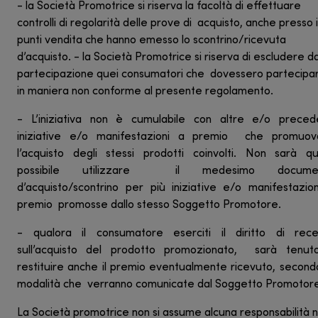
- la Società Promotrice si riserva la facoltà di effettuare
controlli di regolarità delle prove di acquisto, anche presso i
punti vendita che hanno emesso lo scontrino/ricevuta
d’acquisto. - la Società Promotrice si riserva di escludere da
partecipazione quei consumatori che dovessero partecipa
in maniera non conforme al presente regolamento.
- L’iniziativa non è cumulabile con altre e/o precede
iniziative e/o manifestazioni a premio che promuov
l’acquisto degli stessi prodotti coinvolti. Non sarà qu
possibile utilizzare il medesimo docume
d’acquisto/scontrino per più iniziative e/o manifestazio
premio promosse dallo stesso Soggetto Promotore.
- qualora il consumatore eserciti il diritto di rece
sull’acquisto del prodotto promozionato, sarà tenut
restituire anche il premio eventualmente ricevuto, second
modalità che verranno comunicate dal Soggetto Promotor
La Società promotrice non si assume alcuna responsabilità n