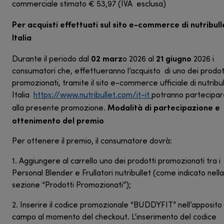
commerciale stimato € 53,97 (IVA esclusa)
Per acquisti effettuati sul sito e-commerce di nutribull
Italia
02 marz
21 giugno
Durante il periodo dal
o 2026 al
2026 i
consumatori che, effettueranno l’acquisto di uno dei prodot
promozionati, tramite il sito e-commerce ufficiale di nutribul
Italia
https://www.nutribullet.com/it-it
potranno partecipa
Modalità di partecipazione e
alla presente promozione.
ottenimento del premio
Per ottenere il premio, il consumatore dovrà:
1. Aggiungere al carrello uno dei prodotti promozionati tra i
Personal Blender e Frullatori nutribullet (come indicato nella
sezione “Prodotti Promozionati”);
2. Inserire il codice promozionale “BUDDYFIT” nell’apposito
campo al momento del checkout. L’inserimento del codice