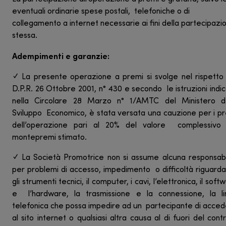
eventuali ordinarie spese postali, telefoniche o di
collegamento a internet necessarie ai fini della partecipazi
stessa.
Adempimenti e garanzie:
✓ La presente operazione a premi si svolge nel rispetto
D.P.R. 26 Ottobre 2001, n° 430 e secondo le istruzioni indi
nella Circolare 28 Marzo n° 1/AMTC del Ministero de
Sviluppo Economico, è stata versata una cauzione per i p
dell’operazione pari al 20% del valore complessivo 
montepremi stimato.
✓ La Società Promotrice non si assume alcuna responsabi
per problemi di accesso, impedimento o difficoltà riguard
gli strumenti tecnici, il computer, i cavi, l’elettronica, il soft
e l’hardware, la trasmissione e la connessione, la li
telefonica che possa impedire ad un partecipante di acce
al sito internet o qualsiasi altra causa al di fuori del contr