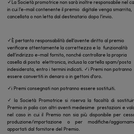
✓ La Società promotrice non sarà inoltre responsabile nel c
in cui l’e-mail contenente il premio digitale venga smarrita,
cancellata o non letta dal destinatario dopo l’invio.
✓ È pertanto responsabilità dell’avente diritto al premio
verificare attentamente la correttezza e la funzionalità
dell’indirizzo e-mail fornito, nonché controllare la propria
casella di posta elettronica, inclusa la cartella spam/posta
indesiderata, entro i termini indicati. ✓ i Premi non potranno
essere convertiti in denaro o in gettoni d'oro.
✓ i Premi consegnati non potranno essere sostituiti.
✓ la Società Promotrice si riserva la facoltà di sostituir
Premio in palio con altri aventi medesime prestazioni e val
nel caso in cui il Premio non sia più disponibile per ces
produzione/importazione o per modifiche/aggiorname
apportati dal fornitore del Premio.