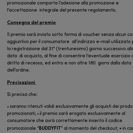
promozionale comporta l’adesione alla promozione e
l’accettazione integrale del presente regolamento.
Consegna del premio
Il premio sarà inviato sotto forma di voucher senza alcun co
aggiuntivo per il consumatore all’indirizzo e-mail utilizzato
la registrazione dal 31° (trentunesimo) giorno successivo all
data di acquisto, al fine di consentire l’eventuale esercizio 
diritto di recesso, ed entro e non oltre 180 giorni dalla data
dell’ordine.
Precisazioni
Si precisa che:
saranno ritenuti validi esclusivamente gli acquisti dei prodo
•
promozionati;
il premio sarà erogato esclusivamente al
•
consumatore che avrà correttamente inserito il codice
BUDDYFIT
promozionale “
” al momento del checkout; • in ca