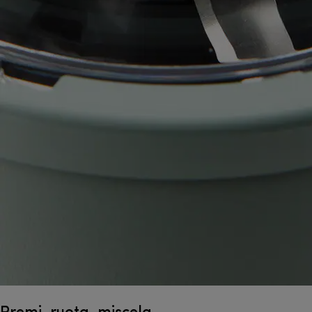
Premi, ruota, miscela