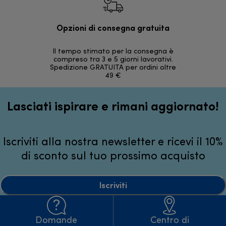
Opzioni di consegna gratuita
Re
Il tempo stimato per la consegna è
30 giorni
compreso tra 3 e 5 giorni lavorativi.
Spedizione GRATUITA per ordini oltre
49 €
Lasciati ispirare e rimani aggiornato!
Iscriviti alla nostra newsletter e ricevi il 10%
di sconto sul tuo prossimo acquisto
Iscriviti
Domande
Centro di