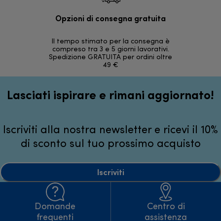
Opzioni di consegna gratuita
Re
Il tempo stimato per la consegna è
30 giorni
compreso tra 3 e 5 giorni lavorativi.
Spedizione GRATUITA per ordini oltre
49 €
Lasciati ispirare e rimani aggiornato!
Iscriviti alla nostra newsletter e ricevi il 10%
di sconto sul tuo prossimo acquisto
Iscriviti
Domande
Centro di
frequenti
assistenza