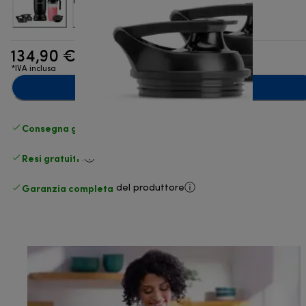
134,90 €
*IVA inclusa
Aggiungi al carrello
Consegna gratuita standard
superiore a 49 €
Resi gratuiti
.
Garanzia completa
del produttore