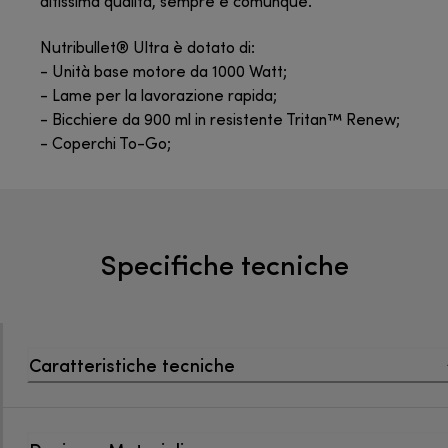
altissima qualità, sempre e comunque.
Nutribullet® Ultra è dotato di:
- Unità base motore da 1000 Watt;
- Lame per la lavorazione rapida;
- Bicchiere da 900 ml in resistente Tritan™ Renew;
- Coperchi To-Go;
Specifiche tecniche
Caratteristiche tecniche