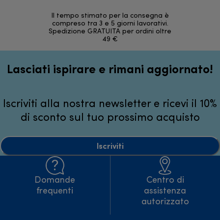
Il tempo stimato per la consegna è
30 giorni
compreso tra 3 e 5 giorni lavorativi.
Spedizione GRATUITA per ordini oltre
49 €
Lasciati ispirare e rimani aggiornato!
Iscriviti alla nostra newsletter e ricevi il 10%
di sconto sul tuo prossimo acquisto
Iscriviti
Domande
Centro di
frequenti
assistenza
autorizzato