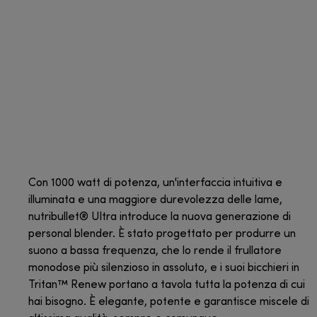
Con 1000 watt di potenza, un'interfaccia intuitiva e
illuminata e una maggiore durevolezza delle lame,
nutribullet® Ultra introduce la nuova generazione di
personal blender. È stato progettato per produrre un
suono a bassa frequenza, che lo rende il frullatore
monodose più silenzioso in assoluto, e i suoi bicchieri in
Tritan™ Renew portano a tavola tutta la potenza di cui
hai bisogno. È elegante, potente e garantisce miscele di