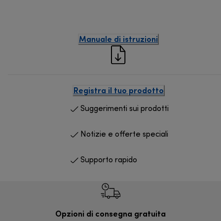
Manuale di istruzioni
Registra il tuo prodotto
Suggerimenti sui prodotti
Notizie e offerte speciali
Supporto rapido
Opzioni di consegna gratuita
Re