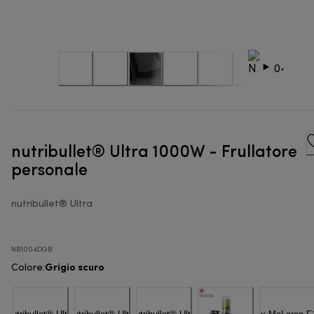
nutribullet® Ultra 1000W - Frullatore
personale
nutribullet® Ultra
NB1004DGB
Grigio scuro
Colore
: