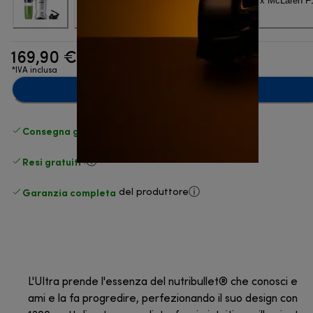
169,90 €
*IVA inclusa
Aggiungi al carrello
Consegna gratuita standard
superiore a 49 €
Resi gratuiti
.
Garanzia completa
del produttore
L'Ultra prende l'essenza del nutribullet® che conosci e
ami e la fa progredire, perfezionando il suo design con