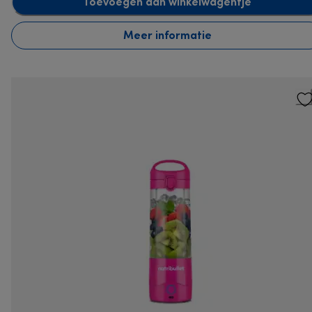
Toevoegen aan winkelwagentje
Meer informatie