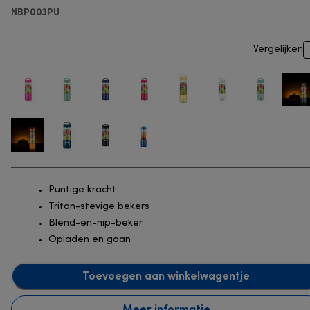
NBP003PU
Vergelijken
Puntige kracht.
Tritan-stevige bekers
Blend-en-nip-beker
Opladen en gaan
Toevoegen aan winkelwagentje
Meer informatie