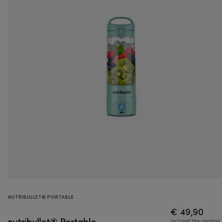
NUTRIBULLET® PORTABLE
€ 49,90
nutribullet® Portable
Inclusief btw-bedrag