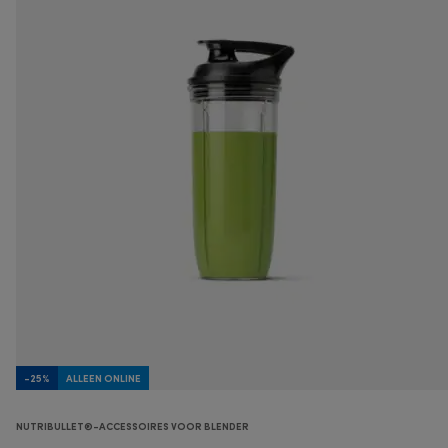
-25%
ALLEEN ONLINE
NUTRIBULLET®-ACCESSOIRES VOOR BLENDER