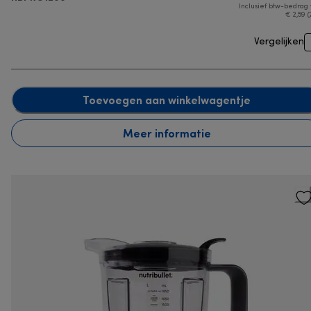
Inclusief btw-bedrag
€ 2,59 (
Vergelijken
Toevoegen aan winkelwagentje
Meer informatie