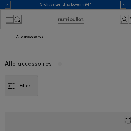
Skip
Gratis verzending boven 49€*
to
Content
Toegankelijkheidsverklaring
Alle accessoires
Alle accessoires
Filter