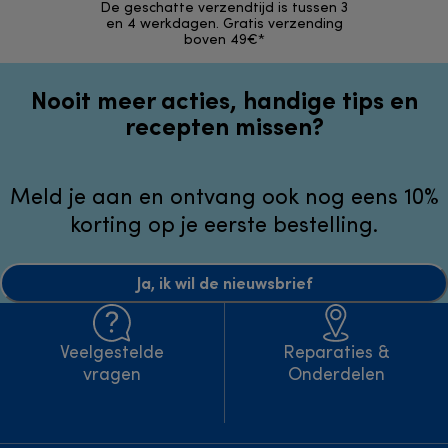
De geschatte verzendtijd is tussen 3
Retourzendi
en 4 werkdagen. Gratis verzending
zonder
boven 49€*
Nooit meer acties, handige tips en
recepten missen?
Meld je aan en ontvang ook nog eens 10%
korting op je eerste bestelling.
Ja, ik wil de nieuwsbrief
Veelgestelde
Reparaties &
vragen
Onderdelen