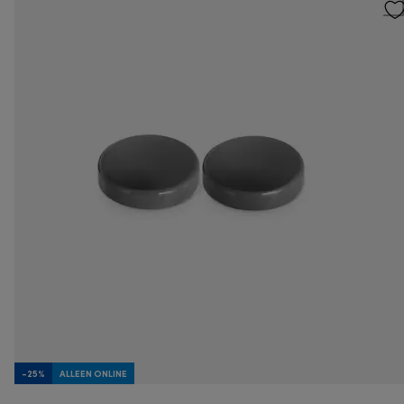
-25%
ALLEEN ONLINE