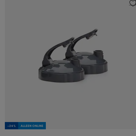
-24%
ALLEEN ONLINE