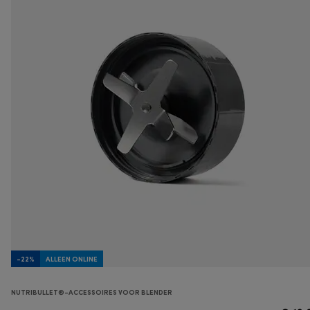
-22%
ALLEEN ONLINE
NUTRIBULLET®-ACCESSOIRES VOOR BLENDER