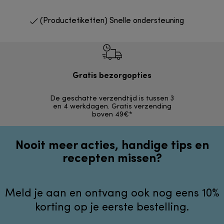
(Productetiketten) Snelle ondersteuning
Gratis bezorgopties
Grat
De geschatte verzendtijd is tussen 3
Retourzendi
en 4 werkdagen. Gratis verzending
zonder
boven 49€*
Nooit meer acties, handige tips en
recepten missen?
Meld je aan en ontvang ook nog eens 10%
korting op je eerste bestelling.