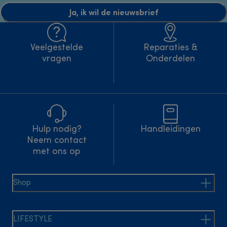
Ja, ik wil de nieuwsbrief
Veelgestelde
Reparaties &
vragen
Onderdelen
Hulp nodig?
Handleidingen
Neem contact
met ons op
Shop
LIFESTYLE