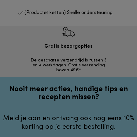
(Productetiketten) Snelle ondersteuning
Gratis bezorgopties
Grat
De geschatte verzendtijd is tussen 3
Retourzendi
en 4 werkdagen. Gratis verzending
zonder
boven 49€*
Nooit meer acties, handige tips en
recepten missen?
Meld je aan en ontvang ook nog eens 10%
korting op je eerste bestelling.