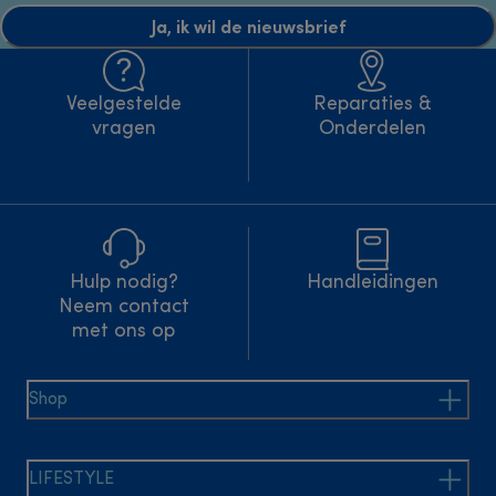
Ja, ik wil de nieuwsbrief
Veelgestelde
Reparaties &
vragen
Onderdelen
Hulp nodig?
Handleidingen
Neem contact
met ons op
Shop
LIFESTYLE