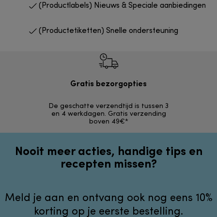
(Productlabels) Nieuws & Speciale aanbiedingen
(Productetiketten) Snelle ondersteuning
Gratis bezorgopties
Grat
De geschatte verzendtijd is tussen 3
Retourzendi
en 4 werkdagen. Gratis verzending
zonder
boven 49€*
Nooit meer acties, handige tips en
recepten missen?
Meld je aan en ontvang ook nog eens 10%
korting op je eerste bestelling.