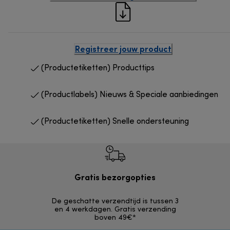
Registreer jouw product
(Productetiketten) Producttips
(Productlabels) Nieuws & Speciale aanbiedingen
(Productetiketten) Snelle ondersteuning
Gratis bezorgopties
Grat
De geschatte verzendtijd is tussen 3
Retourzendi
en 4 werkdagen. Gratis verzending
zonder
boven 49€*