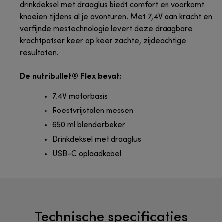
drinkdeksel met draaglus biedt comfort en voorkomt
knoeien tijdens al je avonturen. Met 7,4V aan kracht en
verfijnde mestechnologie levert deze draagbare
krachtpatser keer op keer zachte, zijdeachtige
resultaten.
De nutribullet® Flex bevat:
7,4V motorbasis
Roestvrijstalen messen
650 ml blenderbeker
Drinkdeksel met draaglus
USB-C oplaadkabel
Technische specificaties