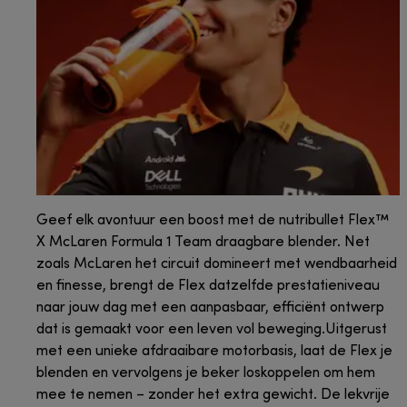
Geef elk avontuur een boost met de nutribullet Flex™
X McLaren Formula 1 Team draagbare blender. Net
zoals McLaren het circuit domineert met wendbaarheid
en finesse, brengt de Flex datzelfde prestatieniveau
naar jouw dag met een aanpasbaar, efficiënt ontwerp
dat is gemaakt voor een leven vol beweging.Uitgerust
met een unieke afdraaibare motorbasis, laat de Flex je
blenden en vervolgens je beker loskoppelen om hem
mee te nemen – zonder het extra gewicht. De lekvrije