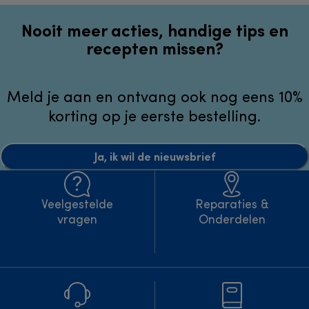
Nooit meer acties, handige tips en
recepten missen?
Meld je aan en ontvang ook nog eens 10%
korting op je eerste bestelling.
Ja, ik wil de nieuwsbrief
Veelgestelde
Reparaties &
vragen
Onderdelen