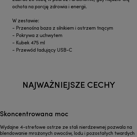
ochota na porcję zdrowia i energii.
W zestawie:
- Przenośna baza z silnikiem i ostrzem tnącym
- Pokrywa z uchwytem
- Kubek 475 ml
- Przewód ładujący USB-C
NAJWAŻNIEJSZE CECHY
Skoncentrowana moc
Wydajne 4-strefowe ostrze ze stali nierdzewnej pozwala na
blendowanie mrożonych owoców, lodu i pozostałych twardych