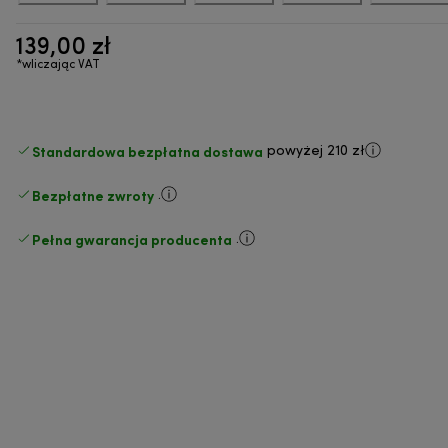
139,00 zł
*wliczając VAT
Standardowa bezpłatna dostawa
powyżej 210 zł
Bezpłatne zwroty
.
Pełna gwarancja producenta
.