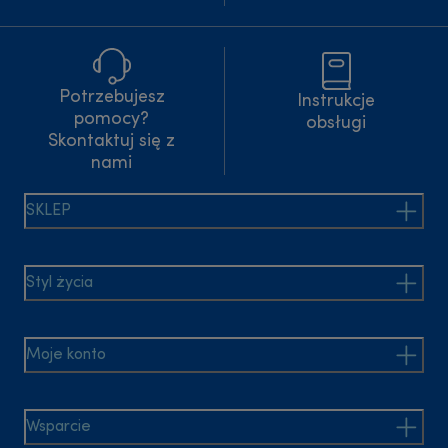
Potrzebujesz
Instrukcje
pomocy?
obsługi
Skontaktuj się z
nami
SKLEP
Styl życia
Moje konto
Wsparcie