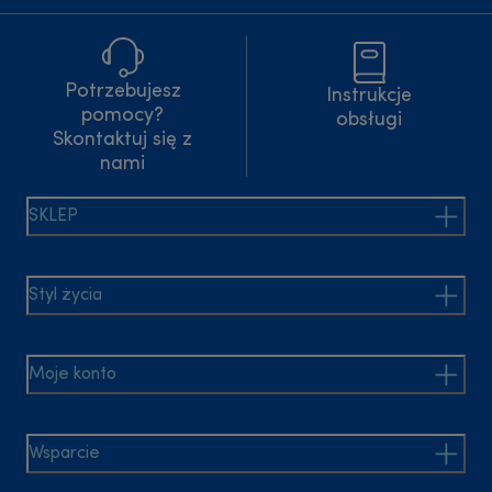
Potrzebujesz
Instrukcje
pomocy?
obsługi
Skontaktuj się z
nami
SKLEP
Styl życia
Moje konto
Wsparcie