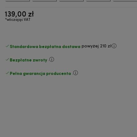
139,00 zł
*wliczając VAT
Standardowa bezpłatna dostawa
powyżej 210 zł
Bezpłatne zwroty
.
Pełna gwarancja producenta
.