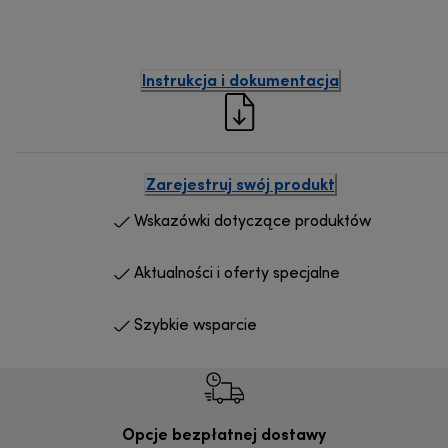
Instrukcja i dokumentacja
Zarejestruj swój produkt
Wskazówki dotyczące produktów
Aktualności i oferty specjalne
Szybkie wsparcie
Opcje bezpłatnej dostawy
Bez