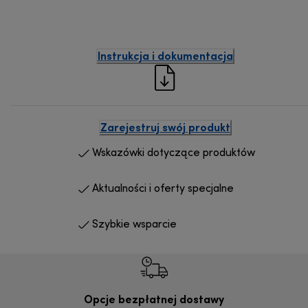
Instrukcja i dokumentacja
Zarejestruj swój produkt
Wskazówki dotyczące produktów
Aktualności i oferty specjalne
Szybkie wsparcie
Opcje bezpłatnej dostawy
Bez