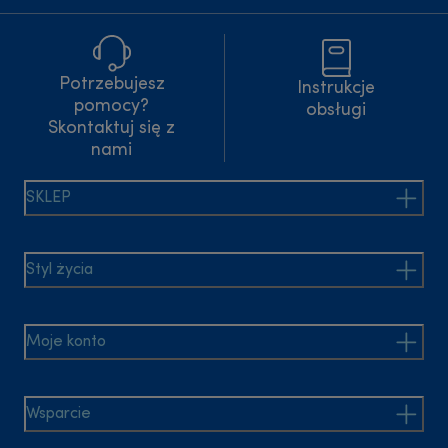
Potrzebujesz
Instrukcje
pomocy?
obsługi
Skontaktuj się z
nami
SKLEP
Styl życia
Moje konto
Wsparcie