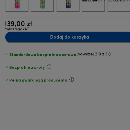
139,00 zł
*wliczając VAT
Dodaj do koszyka
Standardowa bezpłatna dostawa
powyżej 210 zł
Bezpłatne zwroty
.
Pełna gwarancja producenta
.