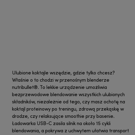
Ulubione koktajle wszędzie, gdzie tylko chcesz?
Właśnie o to chodzi w przenośnym blenderze
nutribullet®. To lekkie urządzenie umożliwia
bezprzewodowe blendowanie wszystkich ulubionych
składników, niezależnie od tego, czy masz ochotę na
koktajl proteinowy po treningu, zdrową przekąskę w
drodze, czy relaksujące smoothie przy basenie.
Ładowarka USB-C zasila silnik na około 15 cykli
blendowania, a pokrywa z uchwytem ułatwia transport