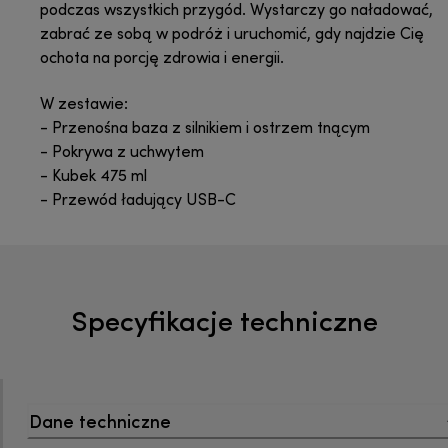
podczas wszystkich przygód. Wystarczy go naładować,
zabrać ze sobą w podróż i uruchomić, gdy najdzie Cię
ochota na porcję zdrowia i energii.
W zestawie:
- Przenośna baza z silnikiem i ostrzem tnącym
- Pokrywa z uchwytem
- Kubek 475 ml
- Przewód ładujący USB-C
Specyfikacje techniczne
Dane techniczne