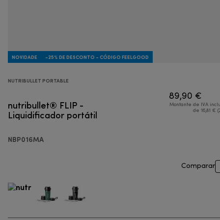
NOVIDADE
-25% DE DESCONTO - CÓDIGO FEELGOOD
NUTRIBULLET PORTABLE
89,90 €
nutribullet® FLIP -
Montante de IVA incl
Liquidificador portátil
de 16,81 € (
NBP016MA
Comparar