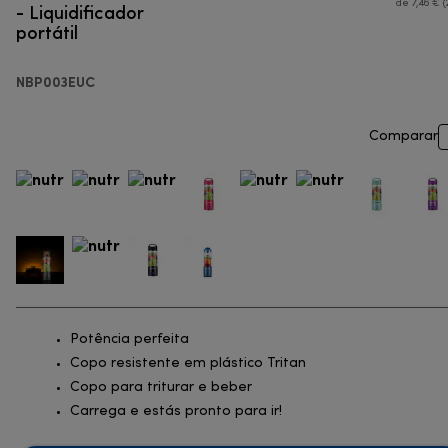
- Liquidificador
de 7,46 € (
portátil
NBP003EUC
Comparar
Potência perfeita
Copo resistente em plástico Tritan
Copo para triturar e beber
Carrega e estás pronto para ir!