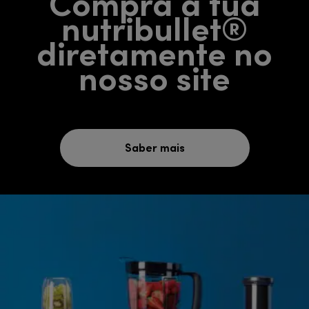
Compra a tua
nutribullet®
diretamente no
nosso site
Saber mais