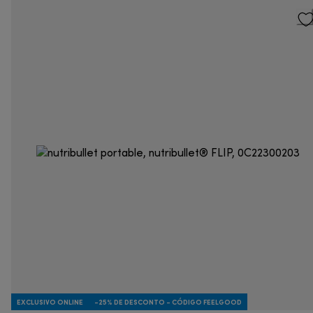
EXCLUSIVO ONLINE
-25% DE DESCONTO - CÓDIGO FEELGOOD