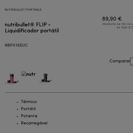
NUTRIBULLET PORTABLE
89,90 €
nutribullet® FLIP -
Montante de IVA incl
Liquidificador portátil
de 16,81 € (
NBP016EUC
Comparar
Térmico.
Portátil
Potente
Recarregável