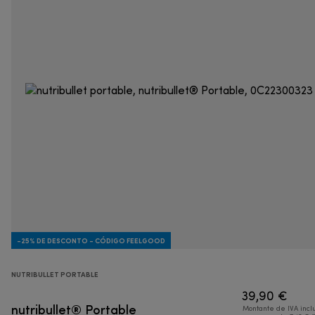
-25% DE DESCONTO - CÓDIGO FEELGOOD
NUTRIBULLET PORTABLE
39,90 €
nutribullet® Portable
Montante de IVA incl