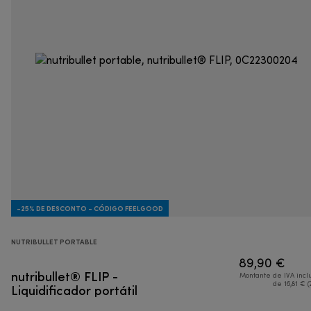
-25% DE DESCONTO - CÓDIGO FEELGOOD
NUTRIBULLET PORTABLE
89,90 €
nutribullet® FLIP -
Montante de IVA incl
Liquidificador portátil
de 16,81 € (