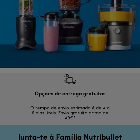
Opções de entrega gratuitas
Devol
O tempo de envio estimado é de 4 a
Devoluções s
6 dias úteis. Envio gratuito acima de
49€*
Junta-te à Família Nutribullet