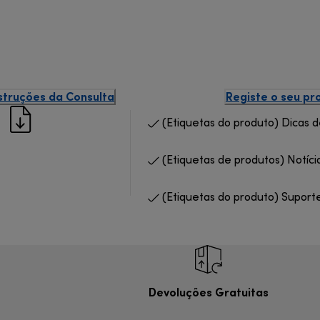
struções da Consulta
Registe o seu pr
(Etiquetas do produto) Dicas 
(Etiquetas de produtos) Notíci
(Etiquetas do produto) Suport
Devoluções Gratuitas