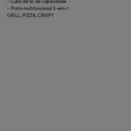
- Cuba de 6L de capacidade
- Prato multifuncional 3-em-1
GRILL, PIZZA, CRISPY