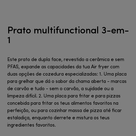
Prato multifunctional 3-em-
1
Este prato de dupla face, revestido a cerâmica e sem
PFAS, expande as capacidades da tua Air fryer com
duas opções de cozedura especializadas: 1. Uma placa
para grelhar que dá o sabor da chama aberta - marcas
de carvão e tudo - sem o carvão, a sujidade ou a
limpeza difícil. 2. Uma placa para fritar e para pizzas
concebida para fritar os teus alimentos favoritos na
perfeição, ou para cozinhar massa de pizza até ficar
estaladiça, enquanto derrete e mistura os teus
ingredientes favoritos.