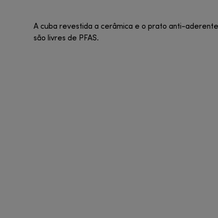
A cuba revestida a cerâmica e o prato anti-aderent
são livres de PFAS.