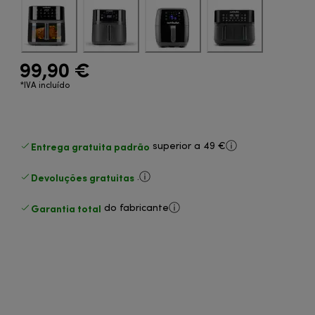
99,90 €
*IVA incluído
Entrega gratuita padrão
superior a 49 €
Devoluções gratuitas
.
Garantia total
do fabricante