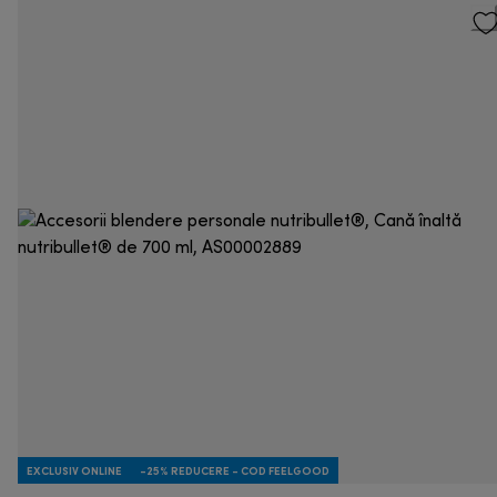
EXCLUSIV ONLINE
-25% REDUCERE - COD FEELGOOD