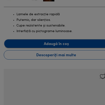
Lamele de extracție rapidă
Puternic, dar silențios.
Cupe rezistente și sustenabile.
Interfață cu pictograme luminoase.
Adaugă în coș
Descoperiți mai multe