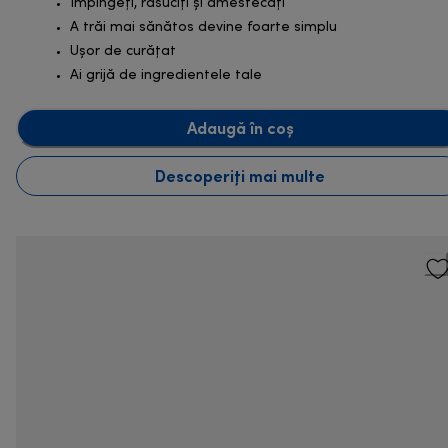
Împingeți, răsuciți și amestecați
A trăi mai sănătos devine foarte simplu
Ușor de curățat
Ai grijă de ingredientele tale
Adaugă în coș
Descoperiți mai multe