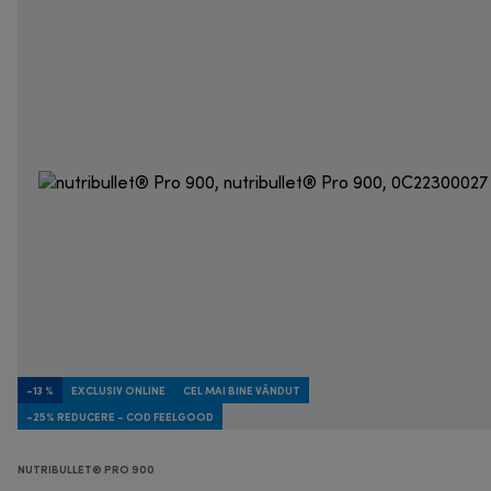
-13 %
EXCLUSIV ONLINE
CEL MAI BINE VÂNDUT
-25% REDUCERE - COD FEELGOOD
NUTRIBULLET® PRO 900