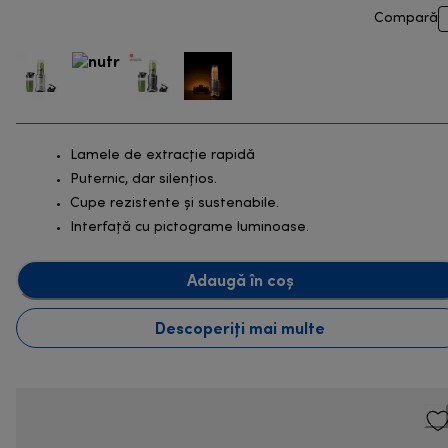
Compară
Lamele de extracție rapidă
Puternic, dar silențios.
Cupe rezistente și sustenabile.
Interfață cu pictograme luminoase.
Adaugă în coș
Descoperiți mai multe