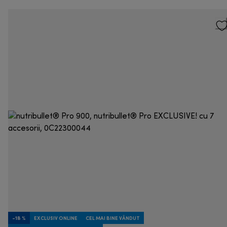
-18 %
EXCLUSIV ONLINE
CEL MAI BINE VÂNDUT