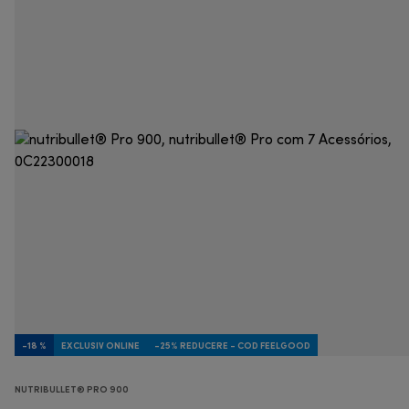
-18 %
EXCLUSIV ONLINE
-25% REDUCERE - COD FEELGOOD
NUTRIBULLET® PRO 900