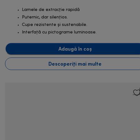
Lamele de extracție rapidă
Puternic, dar silențios.
Cupe rezistente și sustenabile.
Interfață cu pictograme luminoase.
Adaugă în coș
Descoperiți mai multe