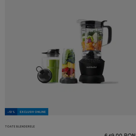
-13 %
EXCLUSIV ONLINE
TOATE BLENDERELE