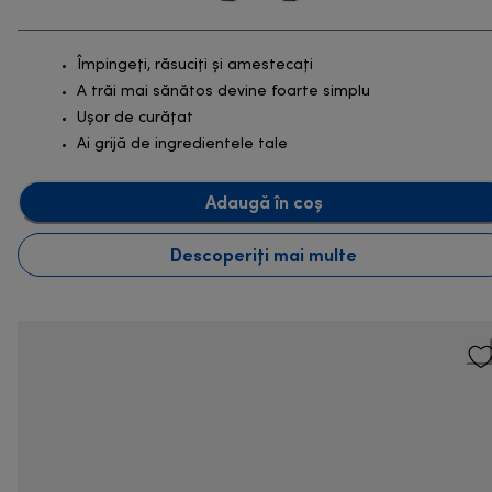
Împingeți, răsuciți și amestecați
A trăi mai sănătos devine foarte simplu
Ușor de curățat
Ai grijă de ingredientele tale
Adaugă în coș
Descoperiți mai multe