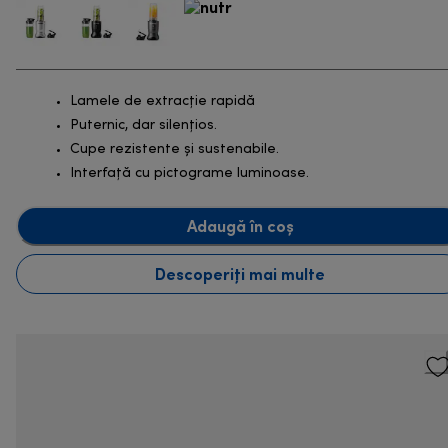
Lamele de extracție rapidă
Puternic, dar silențios.
Cupe rezistente și sustenabile.
Interfață cu pictograme luminoase.
Adaugă în coș
Descoperiți mai multe