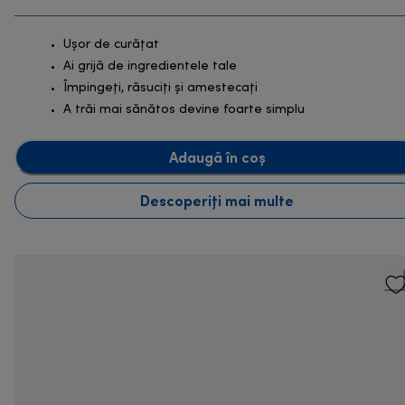
Ușor de curățat
Ai grijă de ingredientele tale
Împingeți, răsuciți și amestecați
A trăi mai sănătos devine foarte simplu
Adaugă în coș
Descoperiți mai multe