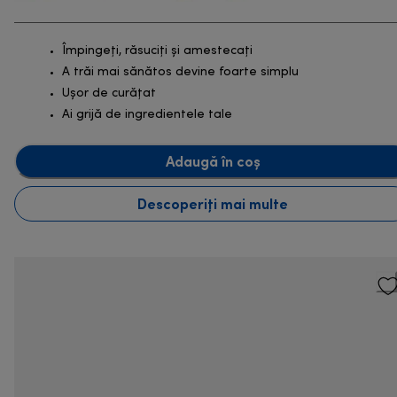
Împingeți, răsuciți și amestecați
A trăi mai sănătos devine foarte simplu
Ușor de curățat
Ai grijă de ingredientele tale
Adaugă în coș
Descoperiți mai multe