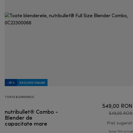
-15 %
EXCLUSIV ONLINE
TOATE BLENDERELE
549,00 RON
nutribullet® Combo -
649,00 RON
Blender de
capacitate mare
Preț sugerat
Sumă TVA inclus