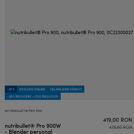
-13 %
EXCLUSIV ONLINE
CEL MAI BINE VÂNDUT
-25% REDUCERE - COD FEELGOOD
NUTRIBULLET® PRO 900
419,00 RON
nutribullet® Pro 900W
479,00 RON
- Blender personal