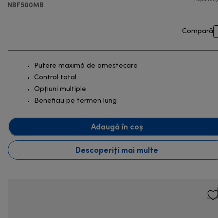
NBF500MB
Compară
Putere maximă de amestecare
Control total
Opțiuni multiple
Beneficiu pe termen lung
Adaugă în coș
Descoperiți mai multe