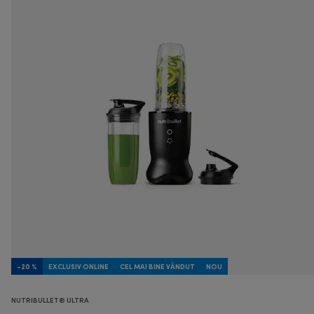
-20 %
EXCLUSIV ONLINE
CEL MAI BINE VÂNDUT
NOU
NUTRIBULLET® ULTRA