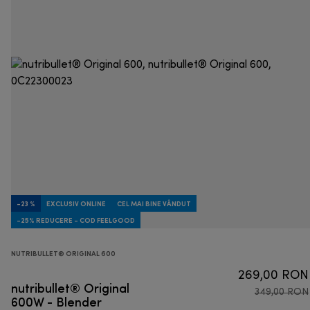
-23 %
EXCLUSIV ONLINE
CEL MAI BINE VÂNDUT
-25% REDUCERE - COD FEELGOOD
NUTRIBULLET® ORIGINAL 600
269,00 RON
nutribullet® Original
349,00 RON
600W - Blender