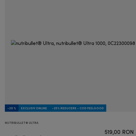
-20 %
EXCLUSIV ONLINE
-25% REDUCERE - COD FEELGOOD
NUTRIBULLET® ULTRA
519,00 RON