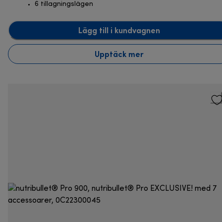
6 tillagningslägen
Lägg till i kundvagnen
Upptäck mer