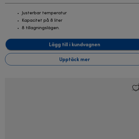
Justerbar temperatur
Kapacitet på 8 liter
8 tillagningslägen.
Lägg till i kundvagnen
Upptäck mer