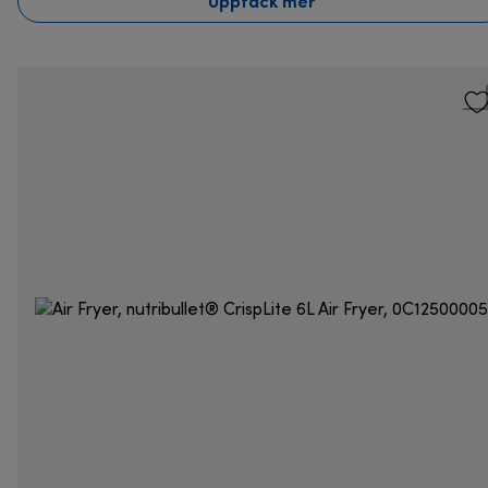
Upptäck mer