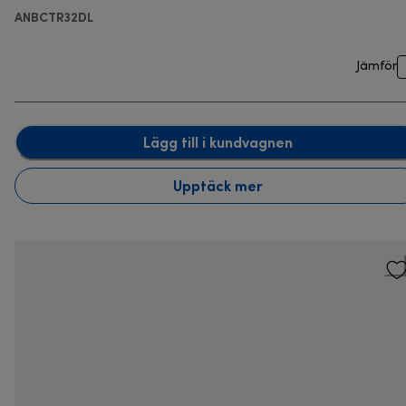
ANBCTR32DL
Jämför
Lägg till i kundvagnen
Upptäck mer