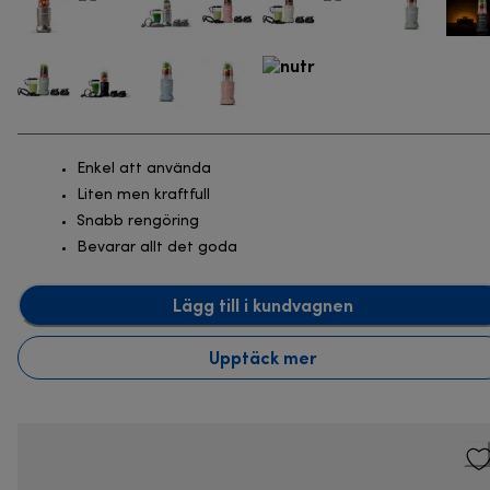
Enkel att använda
Liten men kraftfull
Snabb rengöring
Bevarar allt det goda
Lägg till i kundvagnen
Upptäck mer