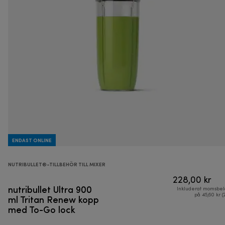
ENDAST ONLINE
NUTRIBULLET®-TILLBEHÖR TILL MIXER
228,00 kr
nutribullet Ultra 900
Inkluderat momsbel
ml Tritan Renew kopp
på 45,60 kr (
med To-Go lock