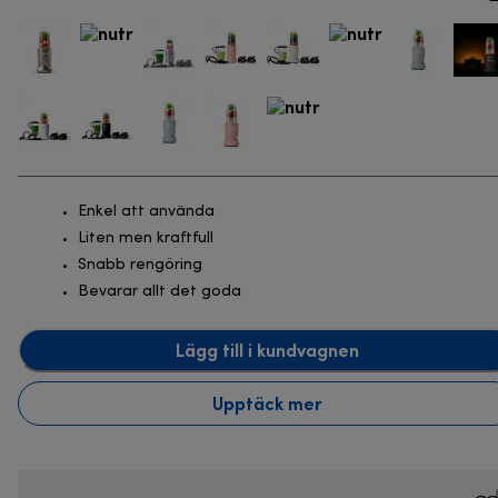
Enkel att använda
Liten men kraftfull
Snabb rengöring
Bevarar allt det goda
Lägg till i kundvagnen
Upptäck mer