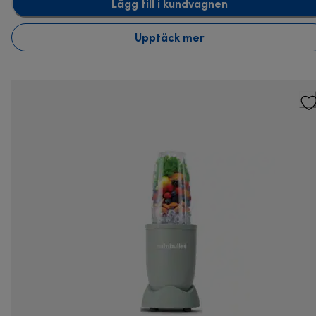
Lägg till i kundvagnen
Upptäck mer