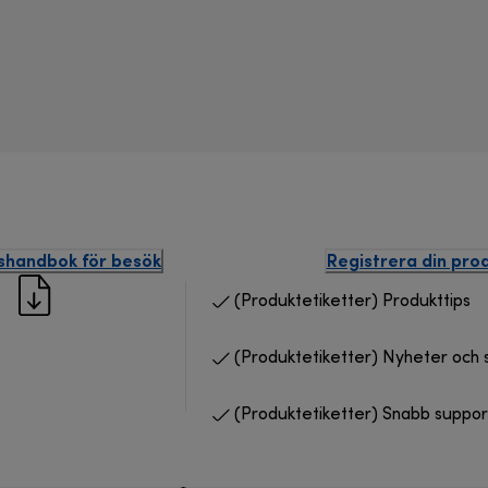
nshandbok för besök
Registrera din pro
(Produktetiketter) Produkttips
(Produktetiketter) Nyheter och 
(Produktetiketter) Snabb suppor