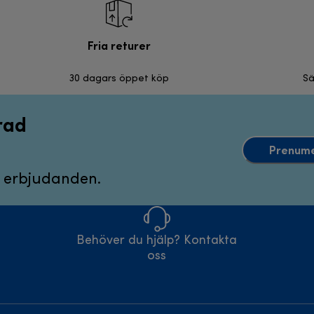
Fria returer
30 dagars öppet köp
Sä
rad
Prenume
 erbjudanden.
Behöver du hjälp? Kontakta
oss