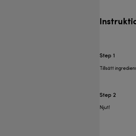
Instrukti
Step 1
Tillsätt ingredie
Step 2
Njut!