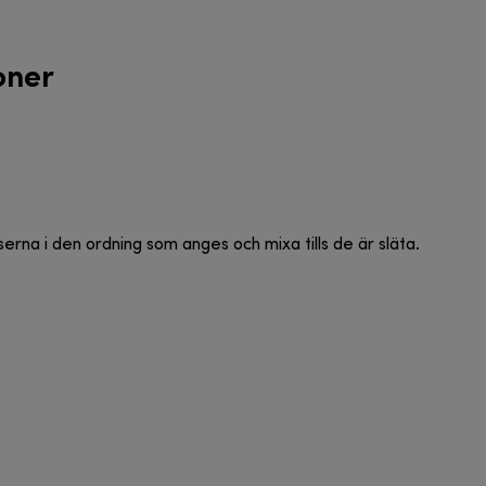
oner
nserna i den ordning som anges och mixa tills de är släta.