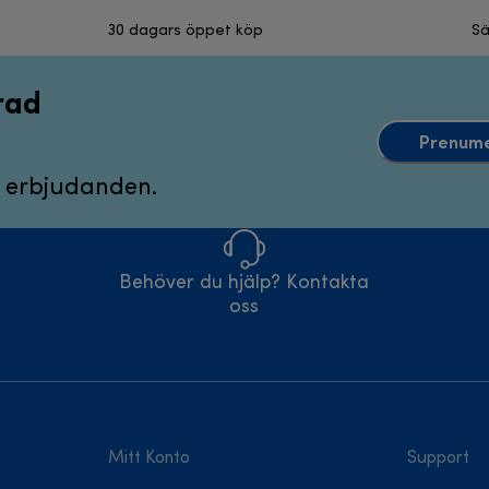
30 dagars öppet köp
Sä
rad
Prenume
 erbjudanden.
Behöver du hjälp? Kontakta
oss
Mitt Konto
Support