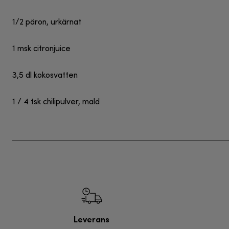
1/2 päron, urkärnat
1 msk citronjuice
3,5 dl kokosvatten
1 / 4 tsk chilipulver, mald
Leverans