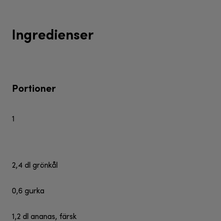
Ingredienser
Portioner
1
2,4 dl grönkål
0,6 gurka
1,2 dl ananas, färsk