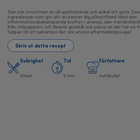
Den här smoothien är så uppfriskande och enkel att göra. Den 
ingredienser som gör att du känner dig pånyttfödd! Med den
inflammationsbekämpande kraften i ananas, den metabolism
från chilipepparn och fiberrik grönkål och päron är det här en 
hjälper till att bekämpa det där envisa eftermiddagssuget.
Skriv ut detta recept
Svårighet
Tid
Författare
Enkelt
5 min
nutribullet