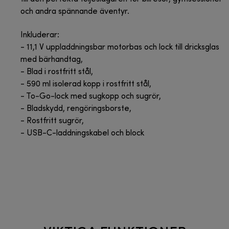
och andra spännande äventyr.
Inkluderar:
- 11,1 V uppladdningsbar motorbas och lock till dricksglas
med bärhandtag,
- Blad i rostfritt stål,
- 590 ml isolerad kopp i rostfritt stål,
- To-Go-lock med sugkopp och sugrör,
- Bladskydd, rengöringsborste,
- Rostfritt sugrör,
- USB-C-laddningskabel och block