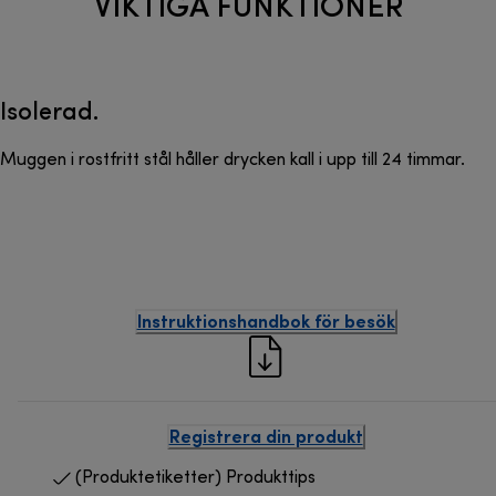
VIKTIGA FUNKTIONER
Isolerad.
Muggen i rostfritt stål håller drycken kall i upp till 24 timmar.
Instruktionshandbok för besök
Registrera din produkt
(Produktetiketter) Produkttips