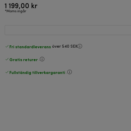
1 199,00 kr
*Moms ingår
Fri standardleverans
över 540 SEK
Gratis returer
.
Fullständig tillverkargaranti
.