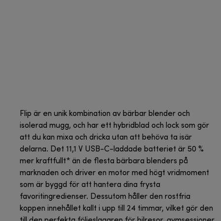
Flip är en unik kombination av bärbar blender och
isolerad mugg, och har ett hybridblad och lock som gör
att du kan mixa och dricka utan att behöva ta isär
delarna. Det 11,1 V USB-C-laddade batteriet är 50 %
mer kraftfullt* än de flesta bärbara blenders på
marknaden och driver en motor med högt vridmoment
som är byggd för att hantera dina frysta
favoritingredienser. Dessutom håller den rostfria
koppen innehållet kallt i upp till 24 timmar, vilket gör den
till den perfekta följeslagaren för bilresor, gymsessioner