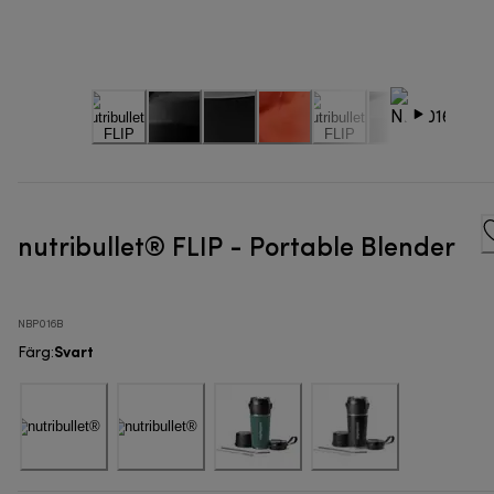
nutribullet® FLIP - Portable Blender
NBP016B
Svart
Färg
: