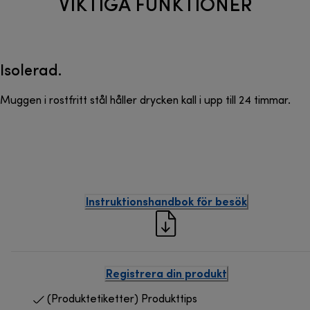
VIKTIGA FUNKTIONER
Isolerad.
Muggen i rostfritt stål håller drycken kall i upp till 24 timmar.
Instruktionshandbok för besök
Registrera din produkt
(Produktetiketter) Produkttips