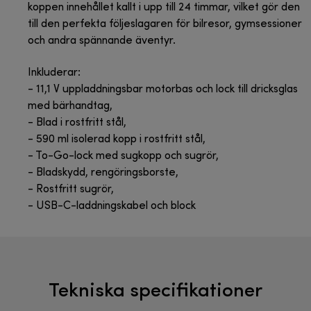
koppen innehållet kallt i upp till 24 timmar, vilket gör den
till den perfekta följeslagaren för bilresor, gymsessioner
och andra spännande äventyr.
Inkluderar:
- 11,1 V uppladdningsbar motorbas och lock till dricksglas
med bärhandtag,
- Blad i rostfritt stål,
- 590 ml isolerad kopp i rostfritt stål,
- To-Go-lock med sugkopp och sugrör,
- Bladskydd, rengöringsborste,
- Rostfritt sugrör,
- USB-C-laddningskabel och block
Tekniska specifikationer