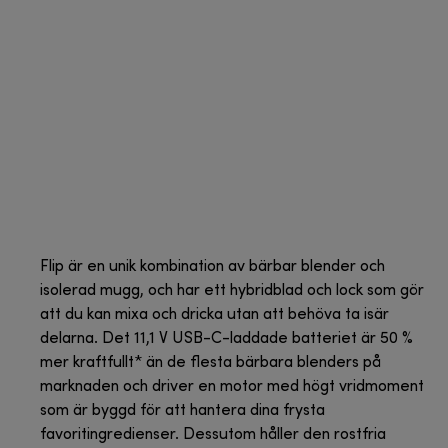
Flip är en unik kombination av bärbar blender och
isolerad mugg, och har ett hybridblad och lock som gör
att du kan mixa och dricka utan att behöva ta isär
delarna. Det 11,1 V USB-C-laddade batteriet är 50 %
mer kraftfullt* än de flesta bärbara blenders på
marknaden och driver en motor med högt vridmoment
som är byggd för att hantera dina frysta
favoritingredienser. Dessutom håller den rostfria