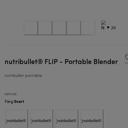
nutribullet® FLIP - Portable Blender
nutribullet portable
NBP016B
Svart
Färg
: