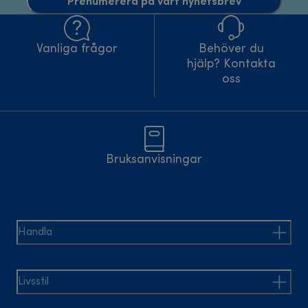
Prenumerera på vårt nyhetsbrev
Vanliga frågor
Behöver du
hjälp? Kontakta
oss
Bruksanvisningar
Handla
Livsstil