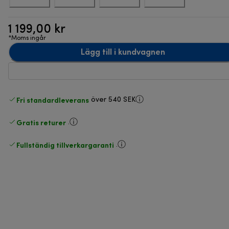
1 199,00 kr
*Moms ingår
Lägg till i kundvagnen
Fri standardleverans
över 540 SEK
Gratis returer
.
Fullständig tillverkargaranti
.