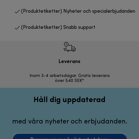
(Produktetiketter) Nyheter och specialerbjudanden
(Produktetiketter) Snabb support
Leverans
F
Inom 3-4 arbetsdagar. Gratis leverans
30 d
över 540 SEK*
Håll dig uppdaterad
med våra nyheter och erbjudanden.