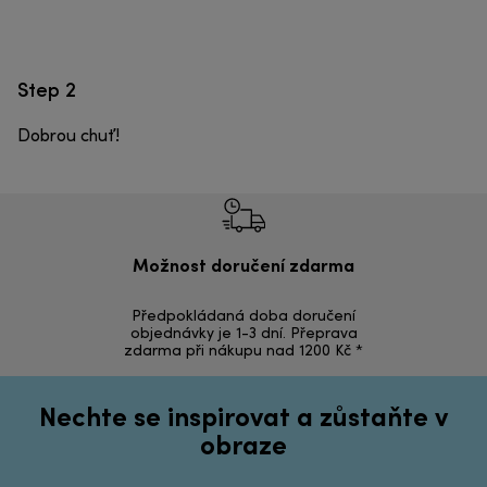
Step 2
Dobrou chuť!
Možnost doručení zdarma
Ná
Předpokládaná doba doručení
Vrácení zbož
objednávky je 1-3 dní. Přeprava
zdarma při nákupu nad 1200 Kč *
Nechte se inspirovat a zůstaňte v
obraze