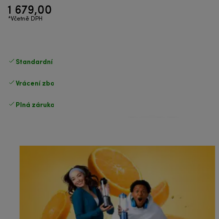
1 679,00 Kč
*Včetně DPH
Standardní doručení zdarma
nad 1200 Kč
Vrácení zboží zdarma
.
Plná záruka výrobce
.