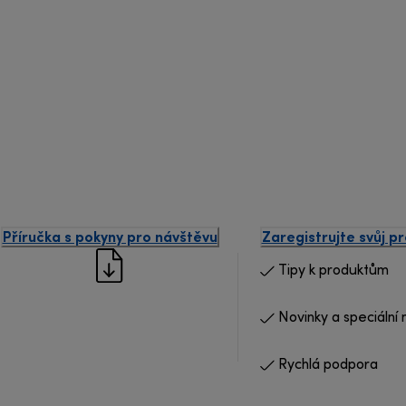
Příručka s pokyny pro návštěvu
Zaregistrujte svůj p
Tipy k produktům
Novinky a speciální 
Rychlá podpora