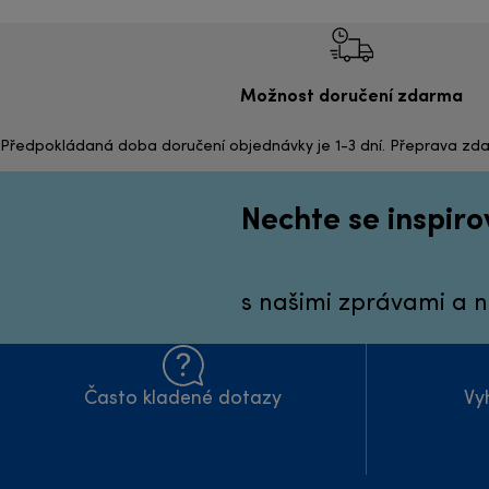
Možnost doručení zdarma
Předpokládaná doba doručení objednávky je 1-3 dní. Přeprava zda
Nechte se inspiro
s našimi zprávami a n
Často kladené dotazy
Vy