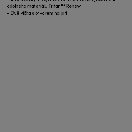
odolného materiálu Tritan™ Renew
- Dvě víčka s otvorem na pití