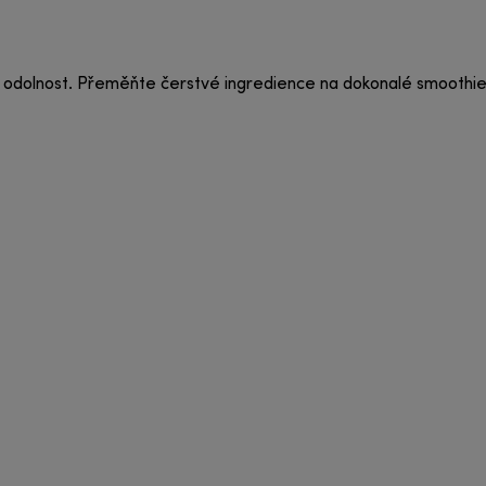
t a odolnost. Přeměňte čerstvé ingredience na dokonalé smoothi