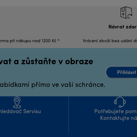
Návrat zda
rma při nákupu nad 1200 Kč *
Vrácení zboží bez udání 
vat a zůstaňte v obraze
Přihlási
abídkami přímo ve vaší schránce.
hledávač Servisu
Potřebujete po
Kontaktujte n