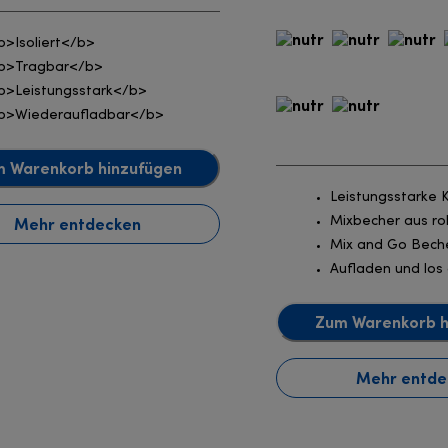
b>Isoliert</b>
b>Tragbar</b>
b>Leistungsstark</b>
b>Wiederaufladbar</b>
 Warenkorb hinzufügen
Leistungsstarke K
Mehr entdecken
Mixbecher aus ro
Mix and Go Bech
Aufladen und los 
Zum Warenkorb h
Mehr entde