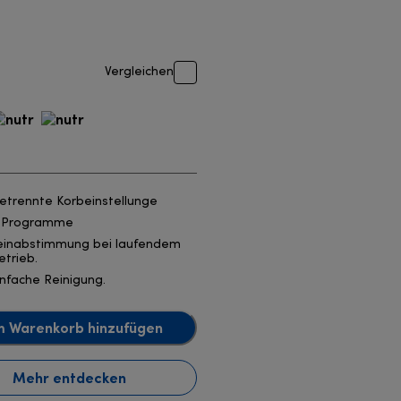
Vergleichen
etrennte Korbeinstellunge
 Programme
einabstimmung bei laufendem
etrieb.
infache Reinigung.
 Warenkorb hinzufügen
Mehr entdecken