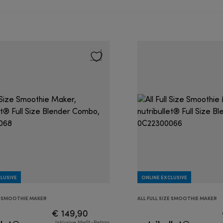
LUSIVE
ONLINE EXCLUSIVE
ZE SMOOTHIE MAKER
ALL FULL SIZE SMOOTHIE MAKER
€ 149,90
Inklusive MwSt.-Betrag