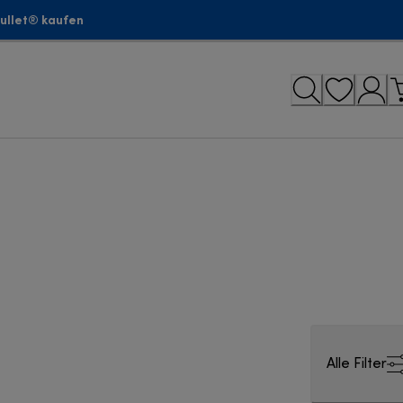
bullet® kaufen
Alle Filter