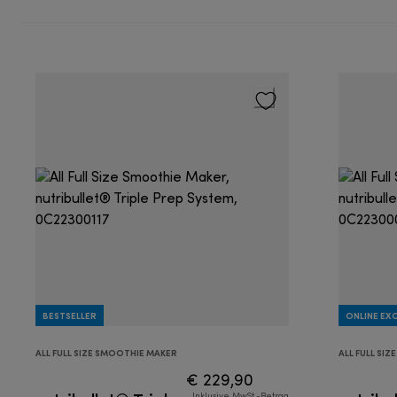
BESTSELLER
ONLINE EXC
ALL FULL SIZE SMOOTHIE MAKER
ALL FULL SI
€ 229,90
Inklusive MwSt.-Betrag