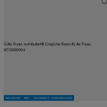
BESTSELLER
NEU
-25% RABATT - CODE FEELGOOD