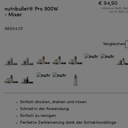
€ 94,90
nutribullet® Pro 900W
Inklusive MwSt.-Be
- Mixer
von € 15,82 ( 
NB904CP
Vergleichen
Einfach drücken, drehen und mixen
Schnell in der Anwendung
Einfach zu reinigen
Perfekte Zerkleinerung dank der Extraktionsklinge