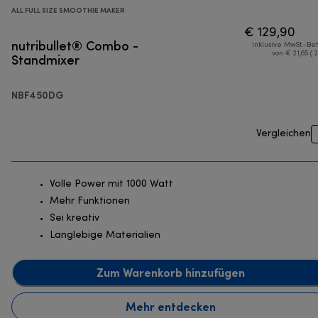
ALL FULL SIZE SMOOTHIE MAKER
€ 129,90
nutribullet® Combo -
Inklusive MwSt.-Be
Standmixer
von € 21,65 ( 
NBF450DG
Vergleichen
Volle Power mit 1000 Watt
Mehr Funktionen
Sei kreativ
Langlebige Materialien
Zum Warenkorb hinzufügen
Mehr entdecken