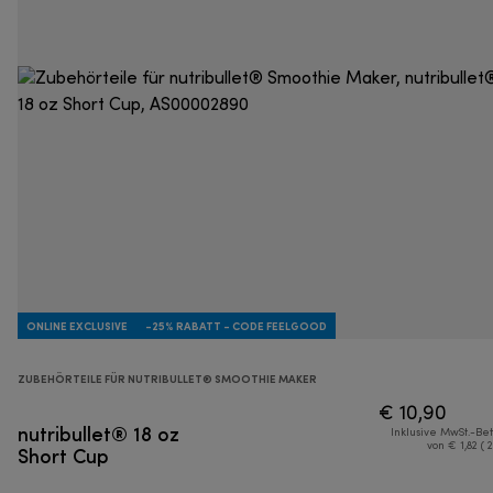
ONLINE EXCLUSIVE
-25% RABATT - CODE FEELGOOD
ZUBEHÖRTEILE FÜR NUTRIBULLET® SMOOTHIE MAKER
€ 10,90
nutribullet® 18 oz
Inklusive MwSt.-Be
Short Cup
von € 1,82 ( 