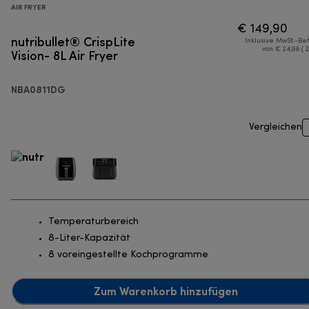
AIR FRYER
€ 149,90
nutribullet® CrispLite
Inklusive MwSt.-Be
Vision- 8L Air Fryer
von € 24,98 ( 
NBA0811DG
Vergleichen
Temperaturbereich
8-Liter-Kapazität
8 voreingestellte Kochprogramme
Zum Warenkorb hinzufügen