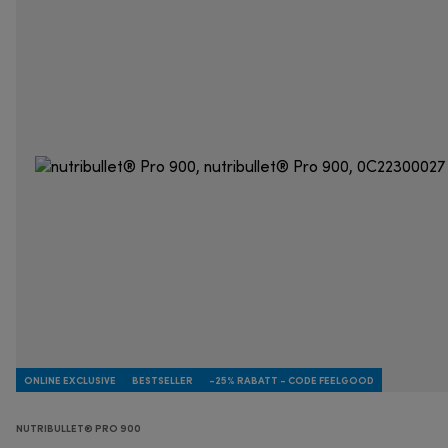
ONLINE EXCLUSIVE
BESTSELLER
-25% RABATT - CODE FEELGOOD
NUTRIBULLET® PRO 900