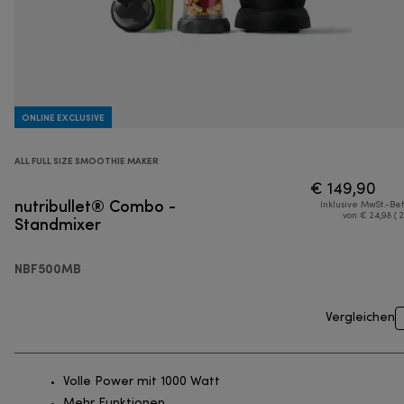
ONLINE EXCLUSIVE
ALL FULL SIZE SMOOTHIE MAKER
€ 149,90
nutribullet® Combo -
Inklusive MwSt.-Be
Standmixer
von € 24,98 ( 
NBF500MB
Vergleichen
Volle Power mit 1000 Watt
Mehr Funktionen