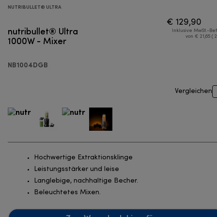
NUTRIBULLET® ULTRA
€ 129,90
nutribullet® Ultra
Inklusive MwSt.-Be
1000W - Mixer
von € 21,65 ( 
NB1004DGB
Vergleichen
Hochwertige Extraktionsklinge
Leistungsstärker und leise
Langlebige, nachhaltige Becher.
Beleuchtetes Mixen.