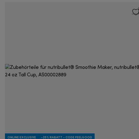
ONLINE EXCLUSIVE
-25% RABATT - CODE FEELGOOD