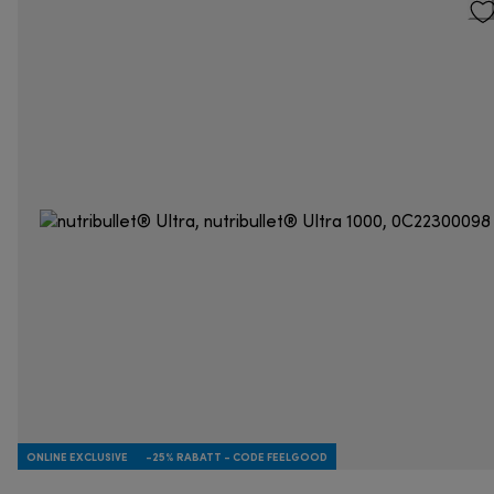
ONLINE EXCLUSIVE
-25% RABATT - CODE FEELGOOD