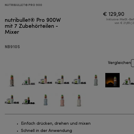
NUTRIBULLET® PRO 900
€ 129,90
nutribullet® Pro 900W
Inklusive MwSt.-Be
mit 7 Zubehörteilen -
von € 21,65 ( 
Mixer
NB910S
Vergleichen
Einfach drücken, drehen und mixen
Schnell in der Anwendung