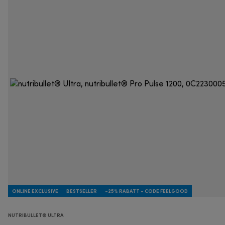
ONLINE EXCLUSIVE
BESTSELLER
-25% RABATT - CODE FEELGOOD
NUTRIBULLET® ULTRA