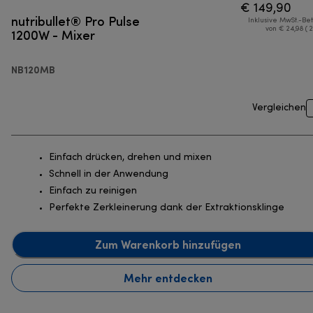
€ 149,90
nutribullet® Pro Pulse
Inklusive MwSt.-Be
1200W - Mixer
von € 24,98 ( 
NB120MB
Vergleichen
Einfach drücken, drehen und mixen
Schnell in der Anwendung
Einfach zu reinigen
Perfekte Zerkleinerung dank der Extraktionsklinge
Zum Warenkorb hinzufügen
Mehr entdecken