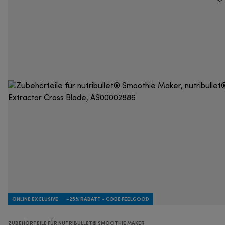
ONLINE EXCLUSIVE
-25% RABATT - CODE FEELGOOD
ZUBEHÖRTEILE FÜR NUTRIBULLET® SMOOTHIE MAKER