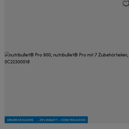
ONLINE EXCLUSIVE
-25% RABATT - CODE FEELGOOD