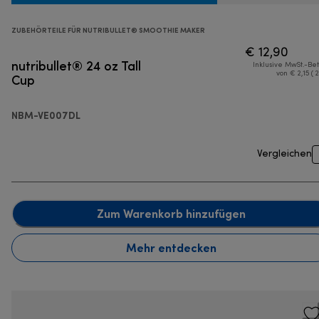
ZUBEHÖRTEILE FÜR NUTRIBULLET® SMOOTHIE MAKER
€ 12,90
nutribullet® 24 oz Tall
Inklusive MwSt.-Be
Cup
von € 2,15 ( 
NBM-VE007DL
Vergleichen
Zum Warenkorb hinzufügen
Mehr entdecken