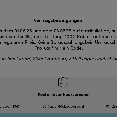
Vertragsbedingungen:
n dem 01.06.26 und dem 03.07.26 auf nutribullet.de, nur
indestalter 18 Jahre. Leistung: 100% Rabatt auf den e
m regulären Preis. Keine Barauszahlung, kein Umtausc
Pro Kauf nur ein Code.
utrition GmbH, 20457 Hamburg / De’Longhi Deutschl
Kostenloser Rückversand
fe über 49€*
30 Tage Rückgaberecht
0% Zi