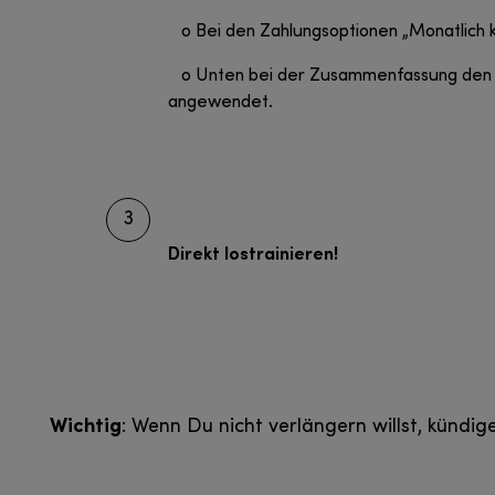
o Bei den Zahlungsoptionen „Monatlich k
o Unten bei der Zusammenfassung den Gut
angewendet.
3
Direkt lostrainieren!
Wichtig
: Wenn Du nicht verlängern willst, künd