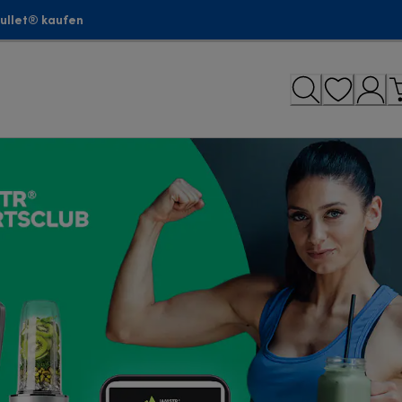
bullet® kaufen