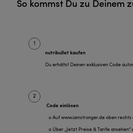
So kommst Du zu Deinem z
1
nutribullet kaufen
Du erhältst Deinen exklusiven Code auto
2
Code einlösen
o Auf www.iamstronger.de oben rechts au
o Über „Jetzt Preise & Tarife ansehen“