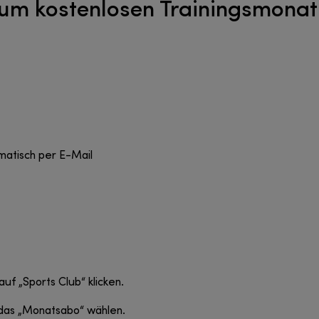
um kostenlosen Trainingsmonat
matisch per E-Mail
f „Sports Club“ klicken.
 das „Monatsabo“ wählen.