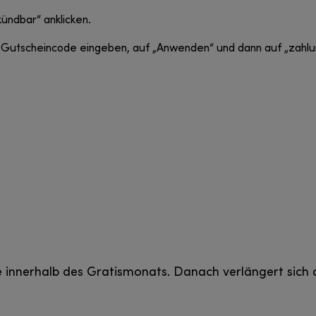
ündbar“ anklicken.
scheincode eingeben, auf „Anwenden“ und dann auf „zahlungspf
ige innerhalb des Gratismonats. Danach verlängert si