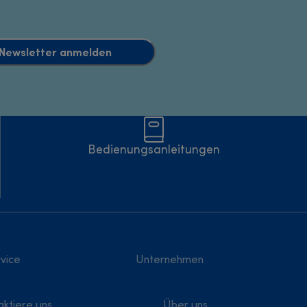
Newsletter anmelden
Bedienungsanleitungen
vice
Unternehmen
aktiere uns
Über uns