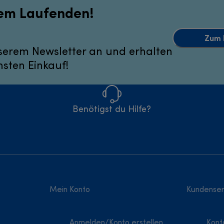
dem Laufenden!
Zum 
serem Newsletter an und erhalten
hsten Einkauf!
Benötigst du Hilfe?
Mein Konto
Kundenser
Anmelden/Konto erstellen
Kont