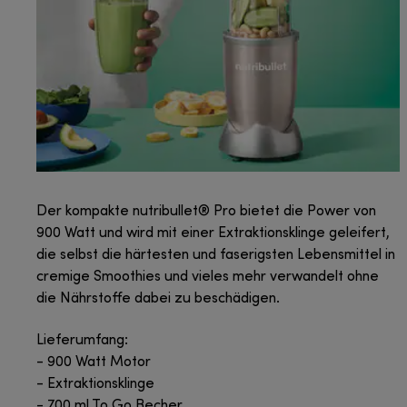
Der kompakte nutribullet® Pro bietet die Power von
900 Watt und wird mit einer Extraktionsklinge geleifert,
die selbst die härtesten und faserigsten Lebensmittel in
cremige Smoothies und vieles mehr verwandelt ohne
die Nährstoffe dabei zu beschädigen.
Lieferumfang:
- 900 Watt Motor
- Extraktionsklinge
- 700 ml To Go Becher