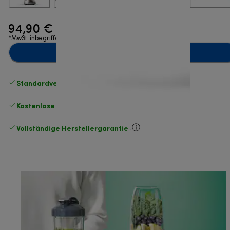
94,90 €
*MwSt. inbegriffen
Zum Warenkorb hinzufügen
Standardversand kostenlos
ab 49 €
Kostenlose Rücksendungen
.
Vollständige Herstellergarantie
.