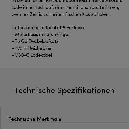
Mixer auf all deinen Abenteuern leicht transportieren.
Lade ihn einfach auf, nimm ihn mit und schalte ihn ein,
wenn es Zeit ist, dir einen frischen Kick zu holen.
Lieferumfang nutribullet® Portable:
- Motorbasis mit Stahlklingen
- To Go Deckelaufsatz
- 475 ml Mixbecher
- USB-C Ladekabel
Technische Spezifikationen
Technische Merkmale