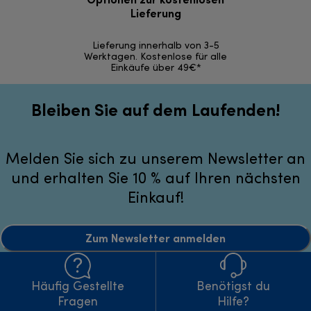
Lieferung
30 Ta
Lieferung innerhalb von 3-5
Werktagen. Kostenlose für alle
Einkäufe über 49€*
Bleiben Sie auf dem Laufenden!
Melden Sie sich zu unserem Newsletter an
und erhalten Sie 10 % auf Ihren nächsten
Einkauf!
Zum Newsletter anmelden
Häufig Gestellte
Benötigst du
Fragen
Hilfe?