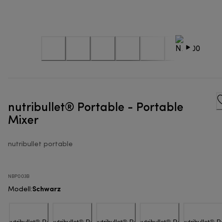
nutribullet® Portable - Portable
Mixer
nutribullet portable
NBP003B
Schwarz
Modell
: