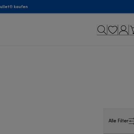
bullet® kaufen
Alle Filter