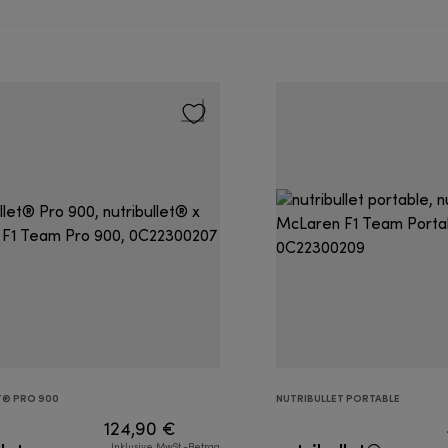
T® PRO 900
NUTRIBULLET PORTABLE
124,90 €
Inklusive MwSt.-Betrag