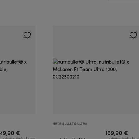
NUTRIBULLET® ULTRA
49,90 €
169,90 €
Inklusive MwSt.-Betrag
Inklusive MwSt.-Betr