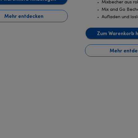
Mixbecher aus ro
Mix and Go Bech
Mehr entdecken
Aufladen und los
Zum Warenkorb h
Mehr entde