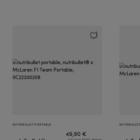
NUTRIBULLET PORTABLE
NUTRIBULLE
49,90 €
Inklusive MwSt.-Betrag