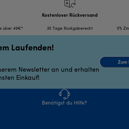
Kostenloser Rückversand
fe über 49€*
30 Tage Rückgaberecht
0% Zi
dem Laufenden!
Zum 
serem Newsletter an und erhalten
hsten Einkauf!
Benötigst du Hilfe?