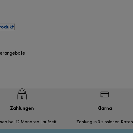
rodukt
derangebote
Zahlungen
Klarna
nsen bei 12 Monaten Laufzeit
Zahlung in 3 zinslosen Raten