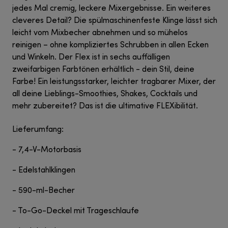
jedes Mal cremig, leckere Mixergebnisse. Ein weiteres
cleveres Detail? Die spülmaschinenfeste Klinge lässt sich
leicht vom Mixbecher abnehmen und so mühelos
reinigen – ohne kompliziertes Schrubben in allen Ecken
und Winkeln. Der Flex ist in sechs auffälligen
zweifarbigen Farbtönen erhältlich - dein Stil, deine
Farbe! Ein leistungsstarker, leichter tragbarer Mixer, der
all deine Lieblings-Smoothies, Shakes, Cocktails und
mehr zubereitet? Das ist die ultimative FLEXibilität.
Lieferumfang:
- 7,4-V-Motorbasis
- Edelstahlklingen
- 590-ml-Becher
- To-Go-Deckel mit Trageschlaufe