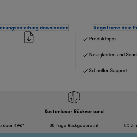
enungsanleitung downloaden
Registriere dein P
Produkttipps
Neuigkeiten und Son
Schneller Support
Kostenloser Rückversand
fe über 49€*
30 Tage Rückgaberecht
0% Zi