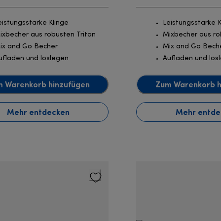
eistungsstarke Klinge
Leistungsstarke K
ixbecher aus robusten Tritan
Mixbecher aus ro
ix and Go Becher
Mix and Go Bech
ufladen und loslegen
Aufladen und los
 Warenkorb hinzufügen
Zum Warenkorb h
Mehr entdecken
Mehr entde