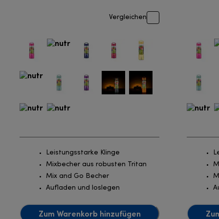
Vergleichen
Leistungsstarke Klinge
L
Mixbecher aus robusten Tritan
M
Mix and Go Becher
M
Aufladen und loslegen
A
Zum Warenkorb hinzufügen
Zum