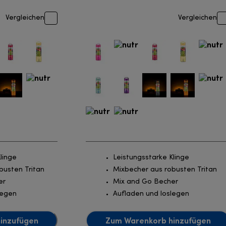
Vergleichen
Vergleichen
linge
Leistungsstarke Klinge
busten Tritan
Mixbecher aus robusten Tritan
er
Mix and Go Becher
legen
Aufladen und loslegen
inzufügen
Zum Warenkorb hinzufügen