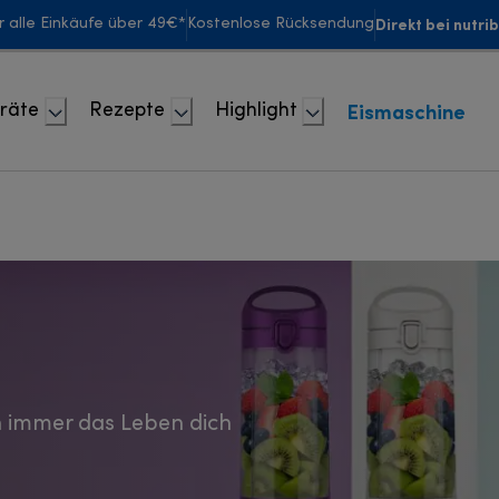
Direkt bei nutri
r alle Einkäufe über 49€*
Kostenlose Rücksendung
Eismaschine
räte
Rezepte
Highlight
 immer das Leben dich