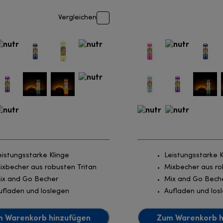
Vergleichen
eistungsstarke Klinge
Leistungsstarke K
ixbecher aus robusten Tritan
Mixbecher aus ro
ix and Go Becher
Mix and Go Bech
ufladen und loslegen
Aufladen und los
 Warenkorb hinzufügen
Zum Warenkorb h