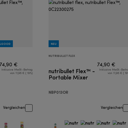
EELGOOD
NEU
NUTRIBULLET FLEX
74,90 €
74,90 €
nutribullet Flex™ -
Inklusive MwSt.-Betrag
Inklusive MwSt.-Betr
von 11,96 € ( 19%)
von 11,96 € ( 19
Portable Mixer
NBP013OR
Vergleichen
Vergleichen