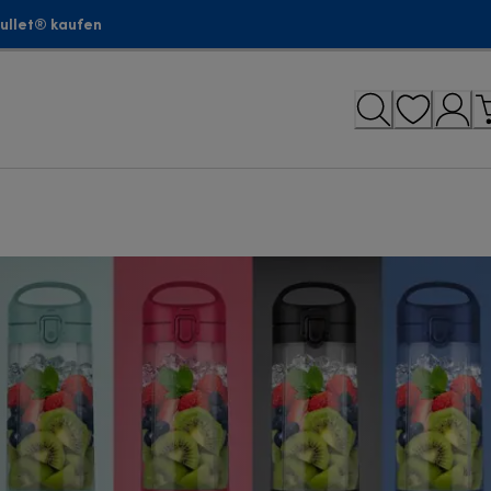
bullet® kaufen