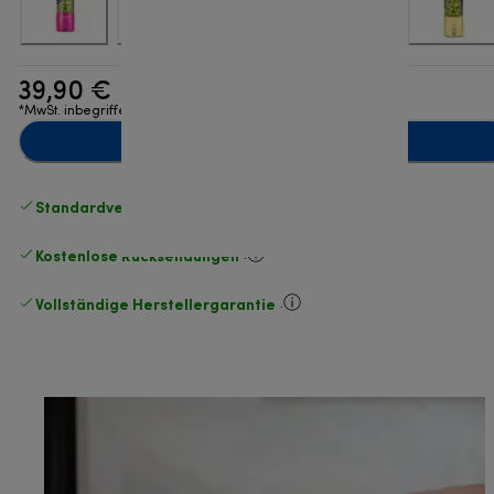
39,90 €
*MwSt. inbegriffen
Zum Warenkorb hinzufügen
Standardversand kostenlos
ab 49 €
Kostenlose Rücksendungen
.
Vollständige Herstellergarantie
.