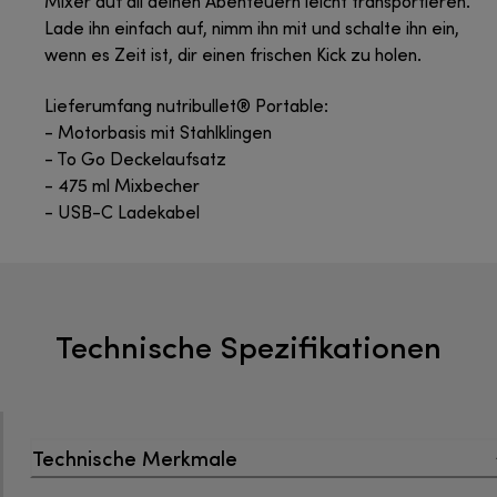
Mixer auf all deinen Abenteuern leicht transportieren.
Lade ihn einfach auf, nimm ihn mit und schalte ihn ein,
wenn es Zeit ist, dir einen frischen Kick zu holen.
Lieferumfang nutribullet® Portable:
- Motorbasis mit Stahlklingen
- To Go Deckelaufsatz
- 475 ml Mixbecher
- USB-C Ladekabel
Technische Spezifikationen
Technische Merkmale