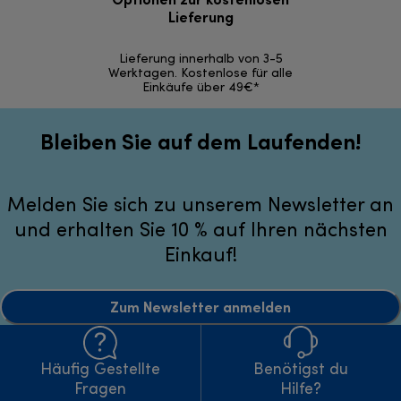
Lieferung
30 Ta
Lieferung innerhalb von 3-5
Werktagen. Kostenlose für alle
Einkäufe über 49€*
Bleiben Sie auf dem Laufenden!
Melden Sie sich zu unserem Newsletter an
und erhalten Sie 10 % auf Ihren nächsten
Einkauf!
Zum Newsletter anmelden
Häufig Gestellte
Benötigst du
Fragen
Hilfe?