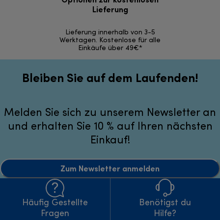
Lieferung
30 Ta
Lieferung innerhalb von 3-5
Werktagen. Kostenlose für alle
Einkäufe über 49€*
Bleiben Sie auf dem Laufenden!
Melden Sie sich zu unserem Newsletter an
und erhalten Sie 10 % auf Ihren nächsten
Einkauf!
Zum Newsletter anmelden
Häufig Gestellte
Benötigst du
Fragen
Hilfe?