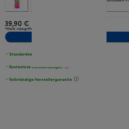
39,90 €
*MwSt. inbegriffen
Zum Warenkorb hinzufügen
Standardversand kostenlos
ab 49 €
Kostenlose Rücksendungen
.
Vollständige Herstellergarantie
.