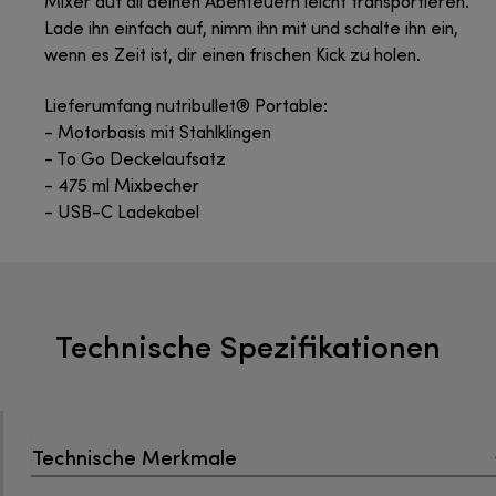
Mixer auf all deinen Abenteuern leicht transportieren.
Lade ihn einfach auf, nimm ihn mit und schalte ihn ein,
wenn es Zeit ist, dir einen frischen Kick zu holen.
Lieferumfang nutribullet® Portable:
- Motorbasis mit Stahlklingen
- To Go Deckelaufsatz
- 475 ml Mixbecher
- USB-C Ladekabel
Technische Spezifikationen
Technische Merkmale