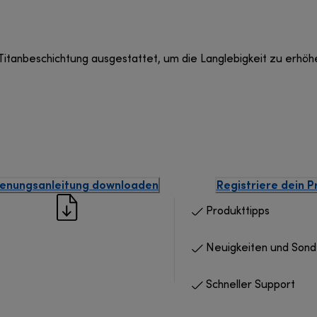
er Titanbeschichtung ausgestattet, um die Langlebigkeit zu erh
enungsanleitung downloaden
Registriere dein P
Produkttipps
Neuigkeiten und Son
Schneller Support