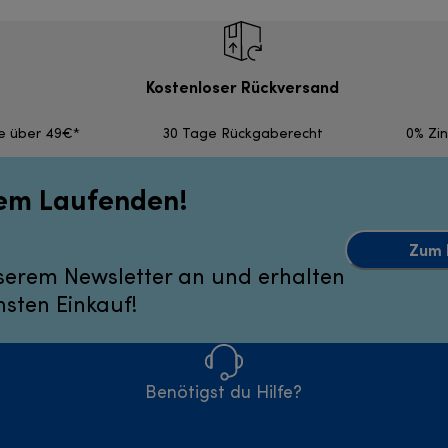
Kostenloser Rückversand
fe über 49€*
30 Tage Rückgaberecht
0% Zi
dem Laufenden!
Zum 
serem Newsletter an und erhalten
hsten Einkauf!
Benötigst du Hilfe?