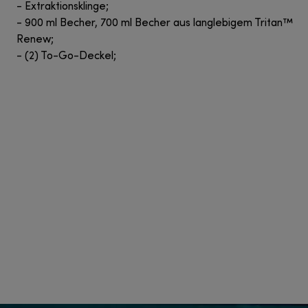
- Extraktionsklinge;
- 900 ml Becher, 700 ml Becher aus langlebigem Tritan™
Renew;
- (2) To-Go-Deckel;