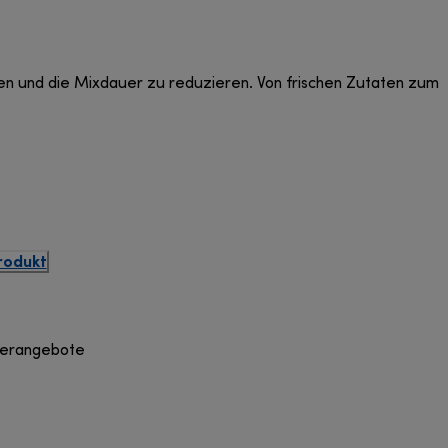
öhen und die Mixdauer zu reduzieren. Von frischen Zutaten zum
rodukt
derangebote