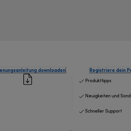
enungsanleitung downloaden
Registriere dein P
Produkttipps
Neuigkeiten und Son
Schneller Support