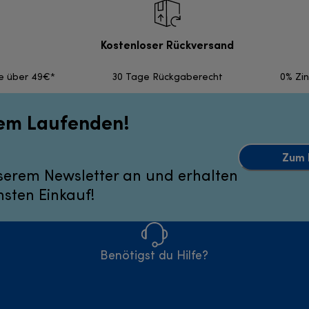
Kostenloser Rückversand
fe über 49€*
30 Tage Rückgaberecht
0% Zi
dem Laufenden!
Zum 
serem Newsletter an und erhalten
hsten Einkauf!
Benötigst du Hilfe?