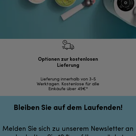
Optionen zur kostenlosen
Kostenl
Lieferung
30 Ta
Lieferung innerhalb von 3-5
Werktagen. Kostenlose für alle
Einkäufe über 49€*
Bleiben Sie auf dem Laufenden!
Melden Sie sich zu unserem Newsletter an